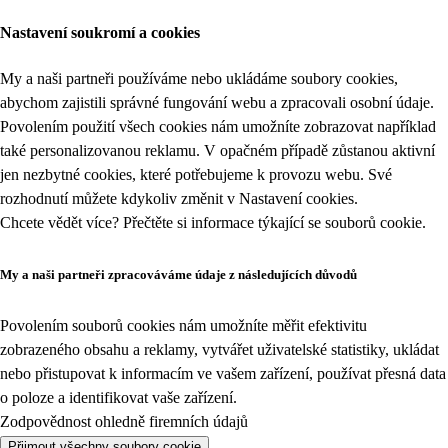
Nastavení soukromí a cookies
My a naši partneři používáme nebo ukládáme soubory cookies,
abychom zajistili správné fungování webu a zpracovali osobní údaje.
Povolením použití všech cookies nám umožníte zobrazovat například
také personalizovanou reklamu. V opačném případě zůstanou aktivní
jen nezbytné cookies, které potřebujeme k provozu webu. Své
rozhodnutí můžete kdykoliv změnit v
Nastavení cookies
.
Chcete vědět více? Přečtěte si informace týkající se
souborů cookie
.
My a naši partneři zpracováváme údaje z následujících důvodů
Povolením souborů cookies nám umožníte měřit efektivitu
zobrazeného obsahu a reklamy, vytvářet uživatelské statistiky, ukládat
nebo přistupovat k informacím ve vašem zařízení, používat přesná data
o poloze a identifikovat vaše zařízení.
Zodpovědnost ohledně firemních údajů
Přijmout všechny soubory cookie