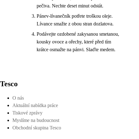
pečiva. Nechte deset minut odstát.
Pánev-lívanečník potřete troškou oleje.
Lívance smažte z obou stran dozlatova.
Podávejte ozdobené zakysanou smetanou,
kousky ovoce a ořechy, které před tím
krátce osmažte na pánvi. Slaďte medem.
Tesco
O nás
Aktuální nabídka práce
Tiskové zprávy
Myslíme na budoucnost
Obchodní skupina Tesco