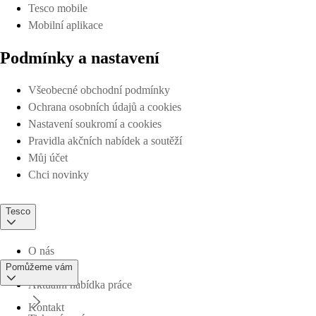
Tesco mobile
Mobilní aplikace
Podmínky a nastavení
Všeobecné obchodní podmínky
Ochrana osobních údajů a cookies
Nastavení soukromí a cookies
Pravidla akčních nabídek a soutěží
Můj účet
Chci novinky
Tesco
O nás
Pomůžeme vám
Aktuální nabídka práce
Kontakt