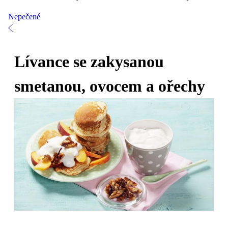
Nepečené
Lívance se zakysanou
smetanou, ovocem a ořechy