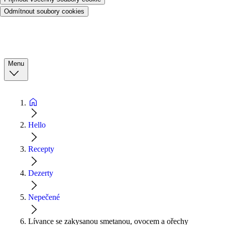
Odmítnout soubory cookies
Menu
Hello
Recepty
Dezerty
Nepečené
Lívance se zakysanou smetanou, ovocem a ořechy