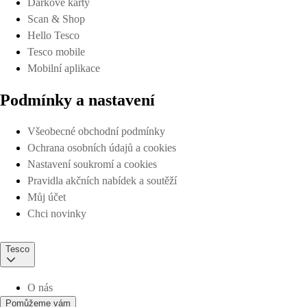
Dárkové karty
Scan & Shop
Hello Tesco
Tesco mobile
Mobilní aplikace
Podmínky a nastavení
Všeobecné obchodní podmínky
Ochrana osobních údajů a cookies
Nastavení soukromí a cookies
Pravidla akčních nabídek a soutěží
Můj účet
Chci novinky
Tesco
O nás
Pomůžeme vám