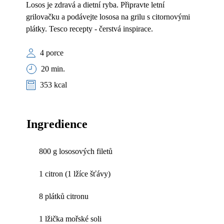
Losos je zdravá a dietní ryba. Připravte letní
grilovačku a podávejte lososa na grilu s citornovými
plátky. Tesco recepty - čerstvá inspirace.
4 porce
20 min.
353 kcal
Ingredience
800 g lososových filetů
1 citron (1 lžíce šťávy)
8 plátků citronu
1 lžička mořské soli