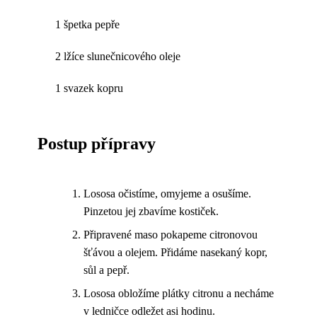
1 špetka pepře
2 lžíce slunečnicového oleje
1 svazek kopru
Postup přípravy
Lososa očistíme, omyjeme a osušíme.
Pinzetou jej zbavíme kostiček.
Připravené maso pokapeme citronovou
šťávou a olejem. Přidáme nasekaný kopr,
sůl a pepř.
Lososa obložíme plátky citronu a necháme
v ledničce odležet asi hodinu.