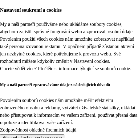
Nastavení soukromí a cookies
My a naši partneři používáme nebo ukládáme soubory cookies,
abychom zajistili správné fungování webu a zpracovali osobní údaje.
Povolením použití všech cookies nám umožníte zobrazovat například
také personalizovanou reklamu. V opačném případě zůstanou aktivní
jen nezbytné cookies, které potřebujeme k provozu webu. Své
rozhodnutí můžete kdykoliv změnit v
Nastavení cookies
.
Chcete vědět více? Přečtěte si informace týkající se
souborů cookie
.
My a naši partneři zpracováváme údaje z následujících důvodů
Povolením souborů cookies nám umožníte měřit efektivitu
zobrazeného obsahu a reklamy, vytvářet uživatelské statistiky, ukládat
nebo přistupovat k informacím ve vašem zařízení, používat přesná data
o poloze a identifikovat vaše zařízení.
Zodpovědnost ohledně firemních údajů
Přijmout všechny soubory cookie