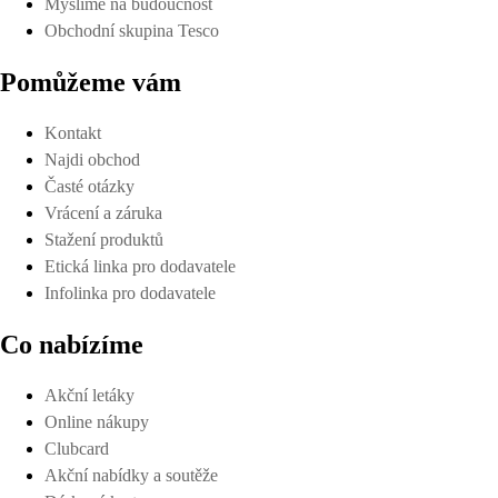
Myslíme na budoucnost
Obchodní skupina Tesco
Pomůžeme vám
Kontakt
Najdi obchod
Časté otázky
Vrácení a záruka
Stažení produktů
Etická linka pro dodavatele
Infolinka pro dodavatele
Co nabízíme
Akční letáky
Online nákupy
Clubcard
Akční nabídky a soutěže