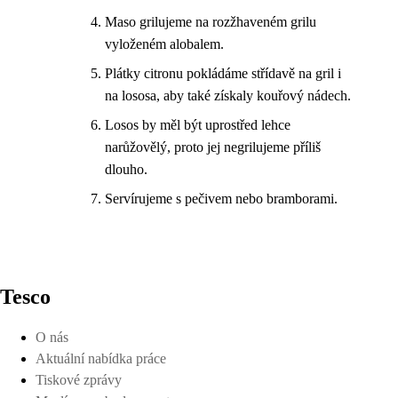
Maso grilujeme na rozžhaveném grilu
vyloženém alobalem.
Plátky citronu pokládáme střídavě na gril i
na lososa, aby také získaly kouřový nádech.
Losos by měl být uprostřed lehce
narůžovělý, proto jej negrilujeme příliš
dlouho.
Servírujeme s pečivem nebo bramborami.
Tesco
O nás
Aktuální nabídka práce
Tiskové zprávy