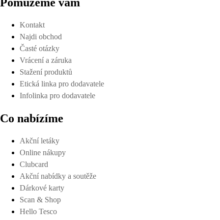
Pomůžeme vám
Kontakt
Najdi obchod
Časté otázky
Vrácení a záruka
Stažení produktů
Etická linka pro dodavatele
Infolinka pro dodavatele
Co nabízíme
Akční letáky
Online nákupy
Clubcard
Akční nabídky a soutěže
Dárkové karty
Scan & Shop
Hello Tesco