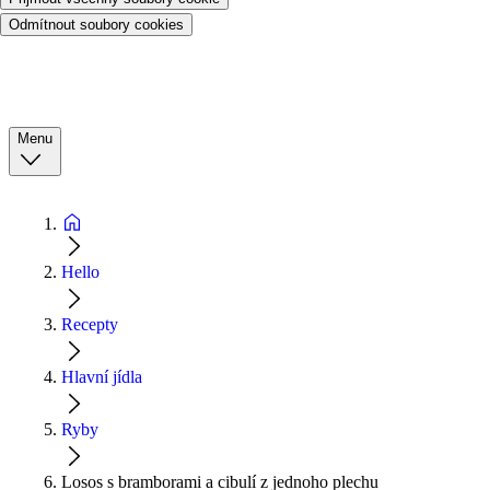
Odmítnout soubory cookies
Menu
Hello
Recepty
Hlavní jídla
Ryby
Losos s bramborami a cibulí z jednoho plechu