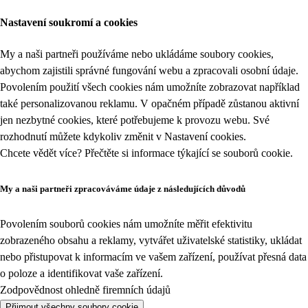
Nastavení soukromí a cookies
My a naši partneři používáme nebo ukládáme soubory cookies,
abychom zajistili správné fungování webu a zpracovali osobní údaje.
Povolením použití všech cookies nám umožníte zobrazovat například
také personalizovanou reklamu. V opačném případě zůstanou aktivní
jen nezbytné cookies, které potřebujeme k provozu webu. Své
rozhodnutí můžete kdykoliv změnit v
Nastavení cookies
.
Chcete vědět více? Přečtěte si informace týkající se
souborů cookie
.
My a naši partneři zpracováváme údaje z následujících důvodů
Povolením souborů cookies nám umožníte měřit efektivitu
zobrazeného obsahu a reklamy, vytvářet uživatelské statistiky, ukládat
nebo přistupovat k informacím ve vašem zařízení, používat přesná data
o poloze a identifikovat vaše zařízení.
Zodpovědnost ohledně firemních údajů
Přijmout všechny soubory cookie