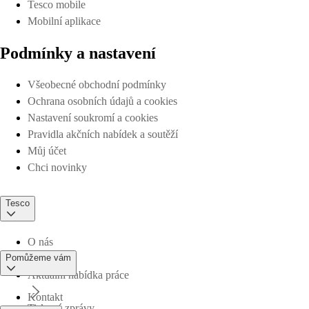
Tesco mobile
Mobilní aplikace
Podmínky a nastavení
Všeobecné obchodní podmínky
Ochrana osobních údajů a cookies
Nastavení soukromí a cookies
Pravidla akčních nabídek a soutěží
Můj účet
Chci novinky
Tesco
O nás
Pomůžeme vám
Aktuální nabídka práce
Kontakt
Tiskové zprávy