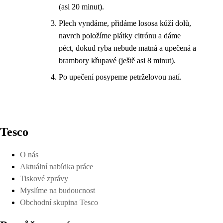
(asi 20 minut).
Plech vyndáme, přidáme lososa kůží dolů,
navrch položíme plátky citrónu a dáme
péct, dokud ryba nebude matná a upečená a
brambory křupavé (ještě asi 8 minut).
Po upečení posypeme petrželovou natí.
Tesco
O nás
Aktuální nabídka práce
Tiskové zprávy
Myslíme na budoucnost
Obchodní skupina Tesco