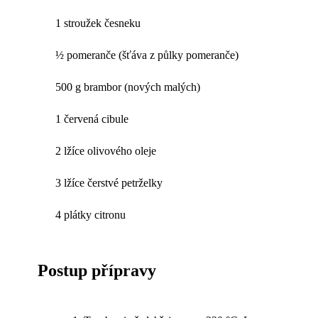
1 stroužek česneku
½ pomeranče (šťáva z půlky pomeranče)
500 g brambor (nových malých)
1 červená cibule
2 lžíce olivového oleje
3 lžíce čerstvé petrželky
4 plátky citronu
Postup přípravy