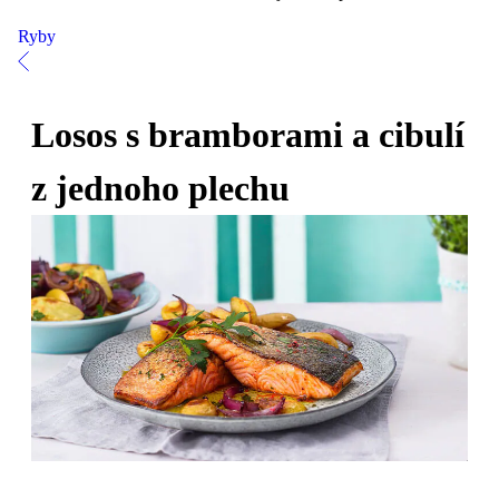
Ryby
Losos s bramborami a cibulí
z jednoho plechu