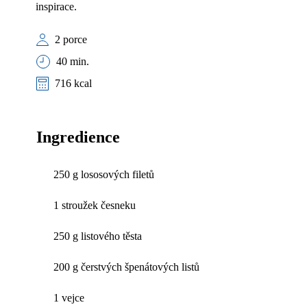
inspirace.
2 porce
40 min.
716 kcal
Ingredience
250 g lososových filetů
1 stroužek česneku
250 g listového těsta
200 g čerstvých špenátových listů
1 vejce