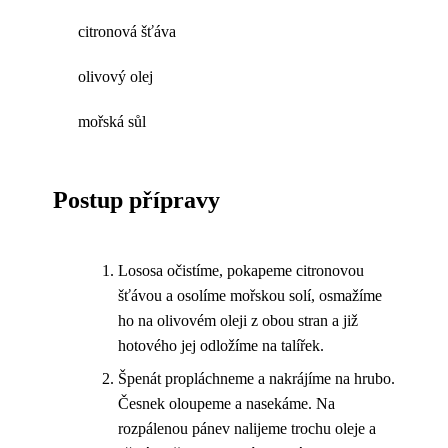
citronová šťáva
olivový olej
mořská sůl
Postup přípravy
Lososa očistíme, pokapeme citronovou
šťávou a osolíme mořskou solí, osmažíme
ho na olivovém oleji z obou stran a již
hotového jej odložíme na talířek.
Špenát propláchneme a nakrájíme na hrubo.
Česnek oloupeme a nasekáme. Na
rozpálenou pánev nalijeme trochu oleje a