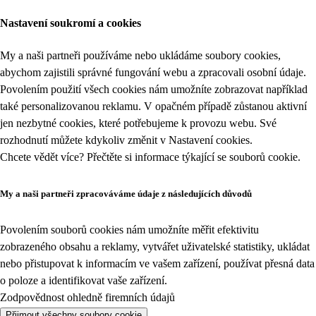
Nastavení soukromí a cookies
My a naši partneři používáme nebo ukládáme soubory cookies,
abychom zajistili správné fungování webu a zpracovali osobní údaje.
Povolením použití všech cookies nám umožníte zobrazovat například
také personalizovanou reklamu. V opačném případě zůstanou aktivní
jen nezbytné cookies, které potřebujeme k provozu webu. Své
rozhodnutí můžete kdykoliv změnit v
Nastavení cookies
.
Chcete vědět více? Přečtěte si informace týkající se
souborů cookie
.
My a naši partneři zpracováváme údaje z následujících důvodů
Povolením souborů cookies nám umožníte měřit efektivitu
zobrazeného obsahu a reklamy, vytvářet uživatelské statistiky, ukládat
nebo přistupovat k informacím ve vašem zařízení, používat přesná data
o poloze a identifikovat vaše zařízení.
Zodpovědnost ohledně firemních údajů
Přijmout všechny soubory cookie