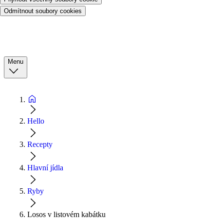
Odmítnout soubory cookies
Menu
Hello
Recepty
Hlavní jídla
Ryby
Losos v listovém kabátku