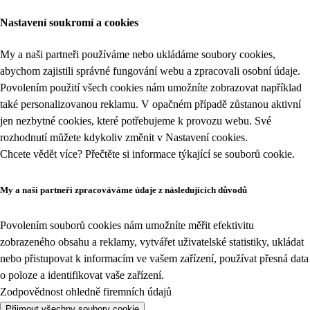
Nastavení soukromí a cookies
My a naši partneři používáme nebo ukládáme soubory cookies,
abychom zajistili správné fungování webu a zpracovali osobní údaje.
Povolením použití všech cookies nám umožníte zobrazovat například
také personalizovanou reklamu. V opačném případě zůstanou aktivní
jen nezbytné cookies, které potřebujeme k provozu webu. Své
rozhodnutí můžete kdykoliv změnit v
Nastavení cookies
.
Chcete vědět více? Přečtěte si informace týkající se
souborů cookie
.
My a naši partneři zpracováváme údaje z následujících důvodů
Povolením souborů cookies nám umožníte měřit efektivitu
zobrazeného obsahu a reklamy, vytvářet uživatelské statistiky, ukládat
nebo přistupovat k informacím ve vašem zařízení, používat přesná data
o poloze a identifikovat vaše zařízení.
Zodpovědnost ohledně firemních údajů
Přijmout všechny soubory cookie