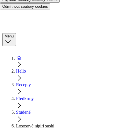
Odmítnout soubory cookies
Menu
Hello
Recepty
Předkrmy
Studené
Lososové nigiri sushi