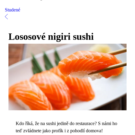
Studené
Lososové nigiri sushi
Kdo říká, že na sushi jedině do restaurace? S námi ho
teď zvládnete jako profík i z pohodlí domova!