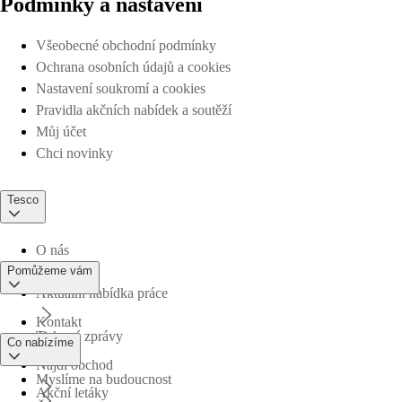
Podmínky a nastavení
Všeobecné obchodní podmínky
Ochrana osobních údajů a cookies
Nastavení soukromí a cookies
Pravidla akčních nabídek a soutěží
Můj účet
Chci novinky
Tesco
O nás
Pomůžeme vám
Aktuální nabídka práce
Kontakt
Tiskové zprávy
Co nabízíme
Najdi obchod
Myslíme na budoucnost
Akční letáky