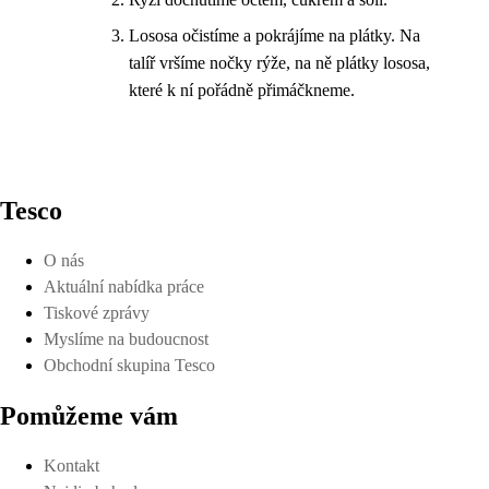
Lososa očistíme a pokrájíme na plátky. Na
talíř vršíme nočky rýže, na ně plátky lososa,
které k ní pořádně přimáčkneme.
Tesco
O nás
Aktuální nabídka práce
Tiskové zprávy
Myslíme na budoucnost
Obchodní skupina Tesco
Pomůžeme vám
Kontakt