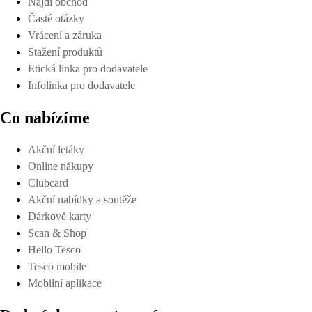
Najdi obchod
Časté otázky
Vrácení a záruka
Stažení produktů
Etická linka pro dodavatele
Infolinka pro dodavatele
Co nabízíme
Akční letáky
Online nákupy
Clubcard
Akční nabídky a soutěže
Dárkové karty
Scan & Shop
Hello Tesco
Tesco mobile
Mobilní aplikace