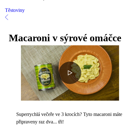
Těstoviny
Macaroni v sýrové omáčce
Superrychlá večeře ve 3 krocích? Tyto macaroni máte
připraveny raz dva... tři!