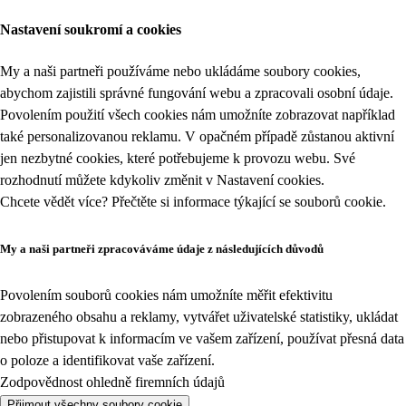
Nastavení soukromí a cookies
My a naši partneři používáme nebo ukládáme soubory cookies,
abychom zajistili správné fungování webu a zpracovali osobní údaje.
Povolením použití všech cookies nám umožníte zobrazovat například
také personalizovanou reklamu. V opačném případě zůstanou aktivní
jen nezbytné cookies, které potřebujeme k provozu webu. Své
rozhodnutí můžete kdykoliv změnit v
Nastavení cookies
.
Chcete vědět více? Přečtěte si informace týkající se
souborů cookie
.
My a naši partneři zpracováváme údaje z následujících důvodů
Povolením souborů cookies nám umožníte měřit efektivitu
zobrazeného obsahu a reklamy, vytvářet uživatelské statistiky, ukládat
nebo přistupovat k informacím ve vašem zařízení, používat přesná data
o poloze a identifikovat vaše zařízení.
Zodpovědnost ohledně firemních údajů
Přijmout všechny soubory cookie