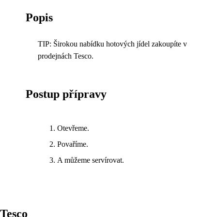
Popis
TIP: Širokou nabídku hotových jídel zakoupíte v
prodejnách Tesco.
Postup přípravy
Otevřeme.
Povaříme.
A můžeme servírovat.
Tesco