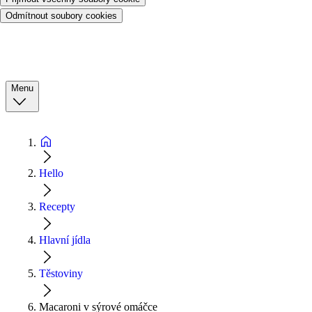
Odmítnout soubory cookies
Menu
Hello
Recepty
Hlavní jídla
Těstoviny
Macaroni v sýrové omáčce