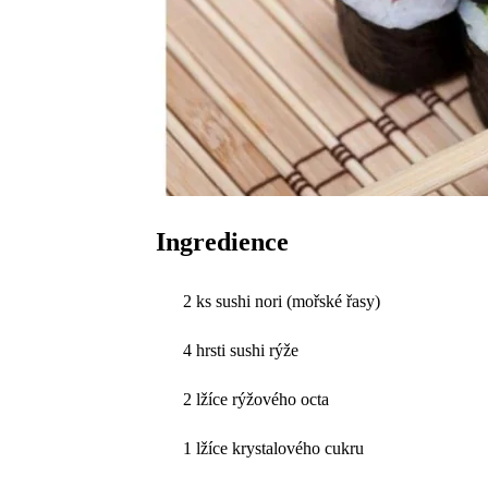
Ingredience
2 ks sushi nori (mořské řasy)
4 hrsti sushi rýže
2 lžíce rýžového octa
1 lžíce krystalového cukru