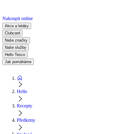
Nakoupit online
Akce a letáky
Clubcard
Naše značky
Naše služby
Hello Tesco
Jak pomáháme
Hello
Recepty
Předkrmy