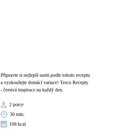
Připravte si nejlepší sushi podle tohoto receptu
a vyzkoušejte domácí variace! Tesco Recepty
- čerstvá inspirace na každý den.
2 porce
30 min.
109 kcal