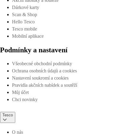
Akční nabídky a soutěže
Dárkové karty
Scan & Shop
Hello Tesco
Tesco mobile
Mobilní aplikace
Podmínky a nastavení
Všeobecné obchodní podmínky
Ochrana osobních údajů a cookies
Nastavení soukromí a cookies
Pravidla akčních nabídek a soutěží
Můj účet
Chci novinky
Tesco
O nás