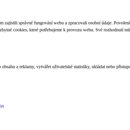
 zajistili správné fungování webu a zpracovali osobní údaje. Povolen
ezbytné cookies, které potřebujeme k provozu webu. Své rozhodnutí m
bsahu a reklamy, vytvářet uživatelské statistiky, ukládat nebo přistup
et