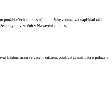
ím použití všech cookies nám umožníte zobrazovat například také
ůžete kdykoliv změnit v
Nastavení cookies
.
ovat k informacím ve vašem zařízení, používat přesná data o poloze a