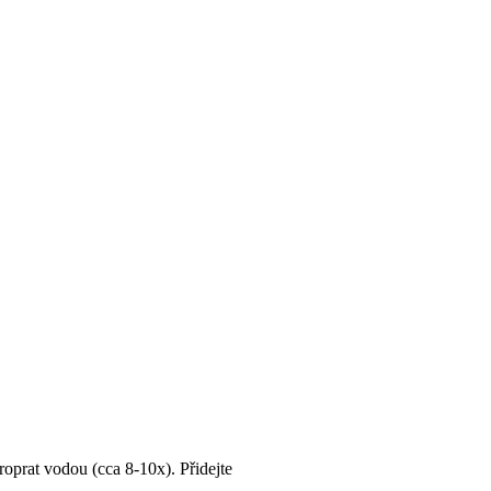
roprat vodou (cca 8-10x). Přidejte