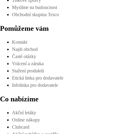
Tiskové zprávy
Myslíme na budoucnost
Obchodní skupina Tesco
Pomůžeme vám
Kontakt
Najdi obchod
Časté otázky
Vrácení a záruka
Stažení produktů
Etická linka pro dodavatele
Infolinka pro dodavatele
Co nabízíme
Akční letáky
Online nákupy
Clubcard