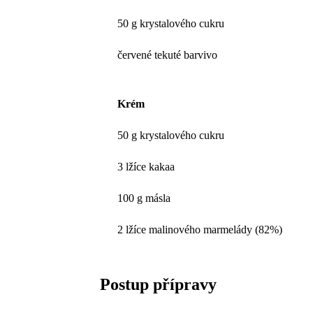
50 g krystalového cukru
červené tekuté barvivo
Krém
50 g krystalového cukru
3 lžíce kakaa
100 g másla
2 lžíce malinového marmelády (82%)
Postup přípravy