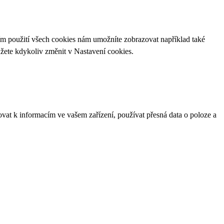
ím použití všech cookies nám umožníte zobrazovat například také
ůžete kdykoliv změnit v
Nastavení cookies
.
ovat k informacím ve vašem zařízení, používat přesná data o poloze a