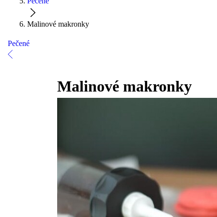
Pečené
Malinové makronky
Pečené
Malinové makronky