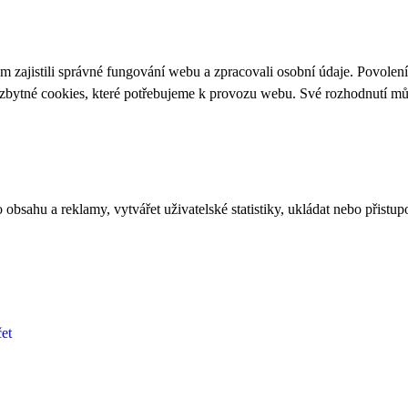
 zajistili správné fungování webu a zpracovali osobní údaje. Povolen
ezbytné cookies, které potřebujeme k provozu webu. Své rozhodnutí m
bsahu a reklamy, vytvářet uživatelské statistiky, ukládat nebo přistup
et