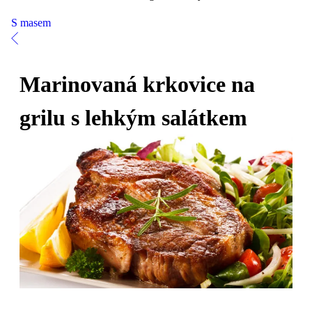
S masem
Marinovaná krkovice na
grilu s lehkým salátkem