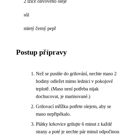
2 lžíce olivového oleje
sůl
mletý černý pepř
Postup přípravy
Než se pustíte do grilování, nechte maso 2
hodiny odležet mimo lednici v pokojové
teplotě. (Maso není potřeba nijak
dochucovat, je marinované.)
Grilovací mřížku potřete olejem, aby se
maso nepřipékalo.
Plátky krkovice grilujte 6 minut z každé
strany a poté je nechte pár minul odpočinou