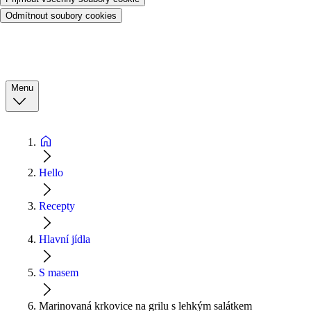
Odmítnout soubory cookies
Menu
Hello
Recepty
Hlavní jídla
S masem
Marinovaná krkovice na grilu s lehkým salátkem