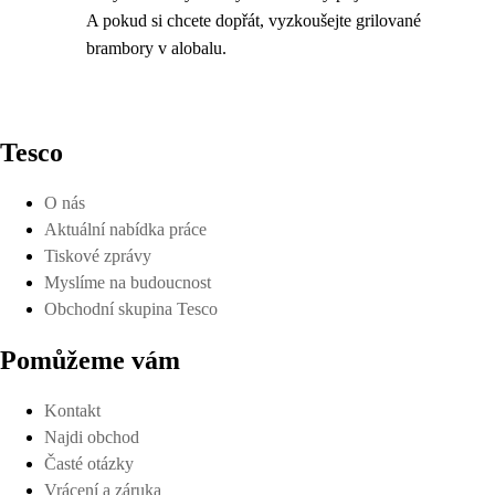
A pokud si chcete dopřát, vyzkoušejte grilované
brambory v alobalu.
Tesco
O nás
Aktuální nabídka práce
Tiskové zprávy
Myslíme na budoucnost
Obchodní skupina Tesco
Pomůžeme vám
Kontakt
Najdi obchod
Časté otázky
Vrácení a záruka