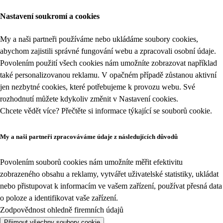
Nastavení soukromí a cookies
My a naši partneři používáme nebo ukládáme soubory cookies,
abychom zajistili správné fungování webu a zpracovali osobní údaje.
Povolením použití všech cookies nám umožníte zobrazovat například
také personalizovanou reklamu. V opačném případě zůstanou aktivní
jen nezbytné cookies, které potřebujeme k provozu webu. Své
rozhodnutí můžete kdykoliv změnit v
Nastavení cookies
.
Chcete vědět více? Přečtěte si informace týkající se
souborů cookie
.
My a naši partneři zpracováváme údaje z následujících důvodů
Povolením souborů cookies nám umožníte měřit efektivitu
zobrazeného obsahu a reklamy, vytvářet uživatelské statistiky, ukládat
nebo přistupovat k informacím ve vašem zařízení, používat přesná data
o poloze a identifikovat vaše zařízení.
Zodpovědnost ohledně firemních údajů
Přijmout všechny soubory cookie