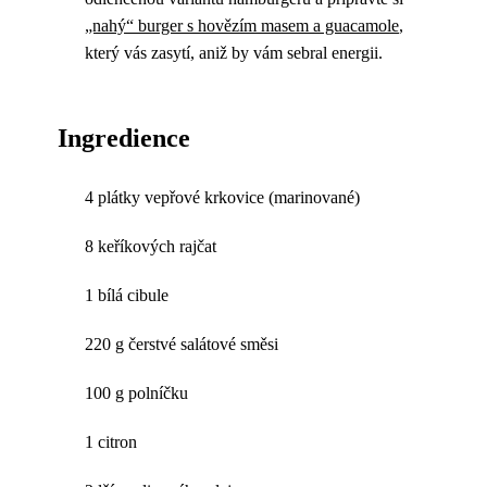
„nahý“ burger s hovězím masem a guacamole
,
který vás zasytí, aniž by vám sebral energii.
Ingredience
4 plátky vepřové krkovice (marinované)
8 keříkových rajčat
1 bílá cibule
220 g čerstvé salátové směsi
100 g polníčku
1 citron