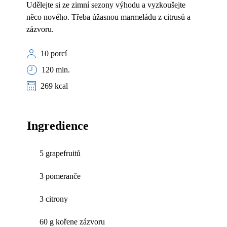
Udělejte si ze zimní sezony výhodu a vyzkoušejte
něco nového. Třeba úžasnou marmeládu z citrusů a
zázvoru.
10 porcí
120 min.
269 kcal
Ingredience
5 grapefruitů
3 pomeranče
3 citrony
60 g kořene zázvoru