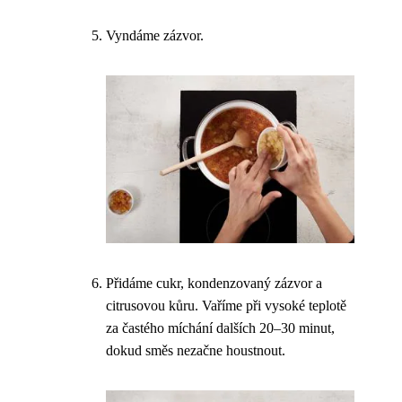
Vyndáme zázvor.
Přidáme cukr, kondenzovaný zázvor a
citrusovou kůru. Vaříme při vysoké teplotě
za častého míchání dalších 20–30 minut,
dokud směs nezačne houstnout.