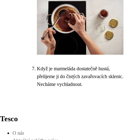
Když je marmeláda dostatečně hustá,
přelijeme ji do čistých zavařovacích sklenic.
Necháme vychladnout.
Tesco
O nás