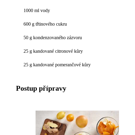
1000 ml vody
600 g třtinového cukru
50 g kondenzovaného zázvoru
25 g kandované citronové kůry
25 g kandované pomerančové kůry
Postup přípravy