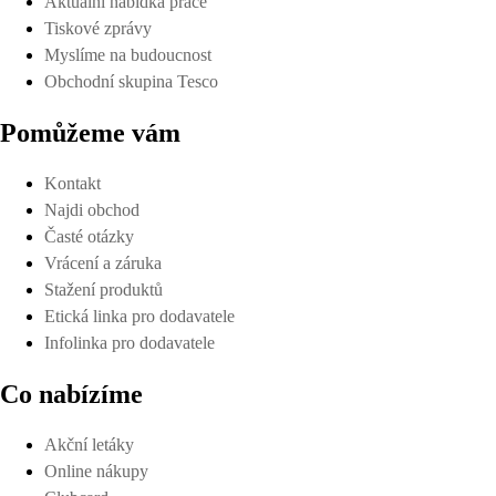
Aktuální nabídka práce
Tiskové zprávy
Myslíme na budoucnost
Obchodní skupina Tesco
Pomůžeme vám
Kontakt
Najdi obchod
Časté otázky
Vrácení a záruka
Stažení produktů
Etická linka pro dodavatele
Infolinka pro dodavatele
Co nabízíme
Akční letáky
Online nákupy