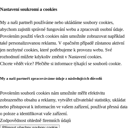
Nastavení soukromí a cookies
My a naši partneři používáme nebo ukládáme soubory cookies,
abychom zajistili správné fungování webu a zpracovali osobní údaje.
Povolením použití všech cookies nám umožníte zobrazovat například
také personalizovanou reklamu. V opačném případě zůstanou aktivní
jen nezbytné cookies, které potřebujeme k provozu webu. Své
rozhodnutí můžete kdykoliv změnit v
Nastavení cookies
.
Chcete vědět více? Přečtěte si informace týkající se
souborů cookie
.
My a naši partneři zpracováváme údaje z následujících důvodů
Povolením souborů cookies nám umožníte měřit efektivitu
zobrazeného obsahu a reklamy, vytvářet uživatelské statistiky, ukládat
nebo přistupovat k informacím ve vašem zařízení, používat přesná data
o poloze a identifikovat vaše zařízení.
Zodpovědnost ohledně firemních údajů
Přijmout všechny soubory cookie