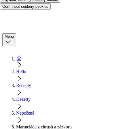
Odmítnout soubory cookies
Menu
Hello
Recepty
Dezerty
Nepečené
Marmeláda z citrusů a zázvoru