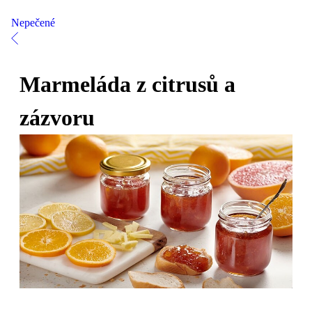
Nepečené
Marmeláda z citrusů a
zázvoru