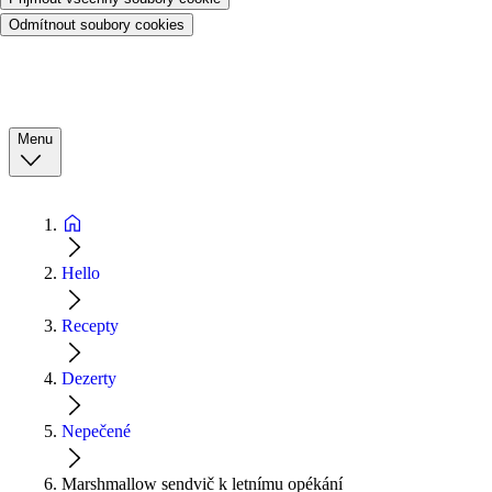
Odmítnout soubory cookies
Menu
Hello
Recepty
Dezerty
Nepečené
Marshmallow sendvič k letnímu opékání