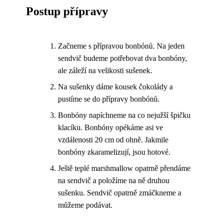
Postup přípravy
Začneme s přípravou bonbónů. Na jeden
sendvič budeme potřebovat dva bonbóny,
ale záleží na velikosti sušenek.
Na sušenky dáme kousek čokolády a
pustíme se do přípravy bonbónů.
Bonbóny napíchneme na co nejužší špičku
klacíku. Bonbóny opékáme asi ve
vzdálenosti 20 cm od ohně. Jakmile
bonbóny zkaramelizují, jsou hotové.
Ještě teplé marshmallow opatrně přendáme
na sendvič a položíme na ně druhou
sušenku. Sendvič opatrně zmáčkneme a
můžeme podávat.