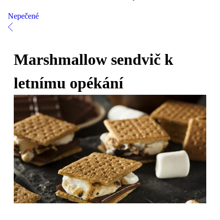
Nepečené
Marshmallow sendvič k
letnímu opékání