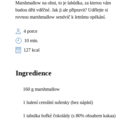
Marshmallow na ohni, to je lahůdka, za kterou vám
budou děti vděčné. Jak ji ale připravit? Udělejte si
rovnou marshmallow sendvič k letnímu opékání.
4 porce
10 min.
127 kcal
Ingredience
160 g marshmallow
1 balení cereální sušenky (bez náplní)
1 tabulka hořké čokolády (s 80% obsahem kakaa)