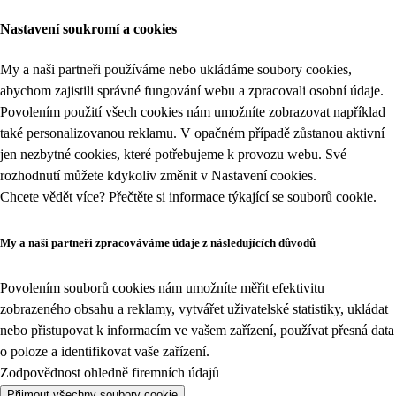
Nastavení soukromí a cookies
My a naši partneři používáme nebo ukládáme soubory cookies,
abychom zajistili správné fungování webu a zpracovali osobní údaje.
Povolením použití všech cookies nám umožníte zobrazovat například
také personalizovanou reklamu. V opačném případě zůstanou aktivní
jen nezbytné cookies, které potřebujeme k provozu webu. Své
rozhodnutí můžete kdykoliv změnit v
Nastavení cookies
.
Chcete vědět více? Přečtěte si informace týkající se
souborů cookie
.
My a naši partneři zpracováváme údaje z následujících důvodů
Povolením souborů cookies nám umožníte měřit efektivitu
zobrazeného obsahu a reklamy, vytvářet uživatelské statistiky, ukládat
nebo přistupovat k informacím ve vašem zařízení, používat přesná data
o poloze a identifikovat vaše zařízení.
Zodpovědnost ohledně firemních údajů
Přijmout všechny soubory cookie