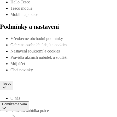
Hello Tesco
Tesco mobile
Mobilní aplikace
Podmínky a nastavení
Všeobecné obchodní podmínky
Ochrana osobních údajů a cookies
Nastavení soukromí a cookies
Pravidla akčních nabídek a soutěží
Můj účet
Chci novinky
Tesco
O nás
Pomůžeme vám
Aktuální nabídka práce