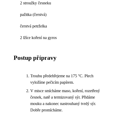
2 stroužky česneku
pažitka (čerstvá)
čerstvá petrželka
2 lžíce koření na gyros
Postup přípravy
Troubu předehřejeme na 175 °C. Plech
vyložíme pečicím papírem.
V misce smícháme maso, koření, rozetřený
česnek, natě a termizovaný sýr. Přidáme
mouku a nakonec nastrouhaný tvrdý sýr.
Dobře promícháme.