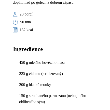
doplní hlad po gólech a dobrém zápasu.
20 porcí
50 min.
182 kcal
Ingredience
450 g mletého hovězího masa
225 g eidamu (termizovaný)
200 g hladké mouky
150 g strouhaného parmazánu (nebo jiného
oblíbeného sýra)