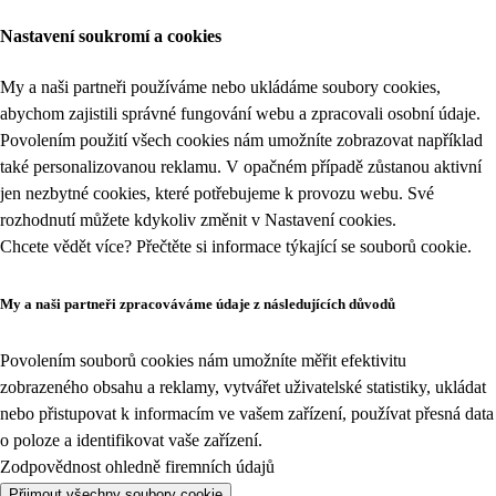
Nastavení soukromí a cookies
My a naši partneři používáme nebo ukládáme soubory cookies,
abychom zajistili správné fungování webu a zpracovali osobní údaje.
Povolením použití všech cookies nám umožníte zobrazovat například
také personalizovanou reklamu. V opačném případě zůstanou aktivní
jen nezbytné cookies, které potřebujeme k provozu webu. Své
rozhodnutí můžete kdykoliv změnit v
Nastavení cookies
.
Chcete vědět více? Přečtěte si informace týkající se
souborů cookie
.
My a naši partneři zpracováváme údaje z následujících důvodů
Povolením souborů cookies nám umožníte měřit efektivitu
zobrazeného obsahu a reklamy, vytvářet uživatelské statistiky, ukládat
nebo přistupovat k informacím ve vašem zařízení, používat přesná data
o poloze a identifikovat vaše zařízení.
Zodpovědnost ohledně firemních údajů
Přijmout všechny soubory cookie