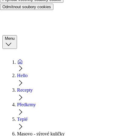
Odmítnout soubory cookies
Menu
Hello
Recepty
Předkrmy
Teplé
Masovo - sýrové kuličky