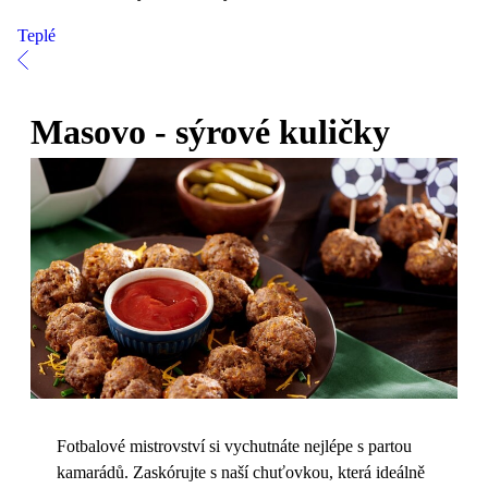
Teplé
Masovo - sýrové kuličky
Fotbalové mistrovství si vychutnáte nejlépe s partou
kamarádů. Zaskórujte s naší chuťovkou, která ideálně