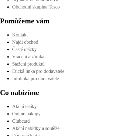
Obchodní skupina Tesco
Pomůžeme vám
Kontakt
Najdi obchod
Časté otázky
Vrácení a záruka
Stažení produktů
Etická linka pro dodavatele
Infolinka pro dodavatele
Co nabízíme
Akční letáky
Online nákupy
Clubcard
Akční nabídky a soutěže
Dárkové karty