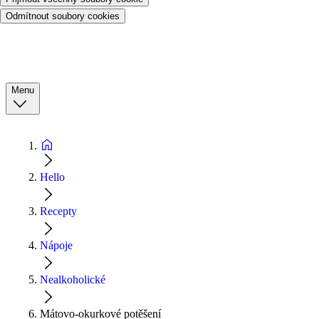
Odmítnout soubory cookies
Menu
Hello
Recepty
Nápoje
Nealkoholické
Mátovo-okurkové potěšení