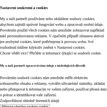
Nastavení soukromí a cookies
My a naši partneři používáme nebo ukládáme soubory cookies,
abychom zajistili správné fungování webu a zpracovali osobní údaje.
Povolením použití všech cookies nám umožníte zobrazovat například
také personalizovanou reklamu. V opačném případě zůstanou aktivní
jen nezbytné cookies, které potřebujeme k provozu webu. Své
rozhodnutí můžete kdykoliv změnit v
Nastavení cookies
.
Chcete vědět více? Přečtěte si informace týkající se
souborů cookie
.
My a naši partneři zpracováváme údaje z následujících důvodů
Povolením souborů cookies nám umožníte měřit efektivitu
zobrazeného obsahu a reklamy, vytvářet uživatelské statistiky, ukládat
nebo přistupovat k informacím ve vašem zařízení, používat přesná data
o poloze a identifikovat vaše zařízení.
Zodpovědnost ohledně firemních údajů
Přijmout všechny soubory cookie