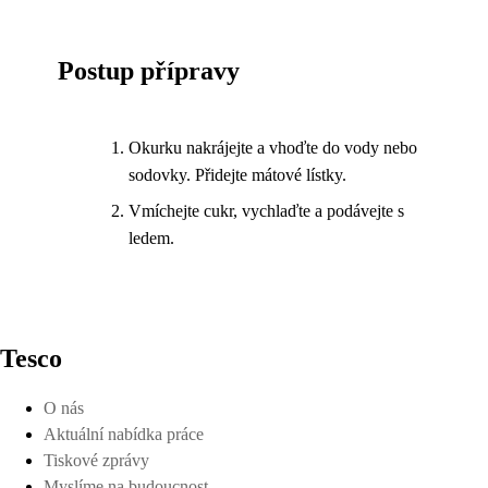
Postup přípravy
Okurku nakrájejte a vhoďte do vody nebo
sodovky. Přidejte mátové lístky.
Vmíchejte cukr, vychlaďte a podávejte s
ledem.
Tesco
O nás
Aktuální nabídka práce
Tiskové zprávy
Myslíme na budoucnost