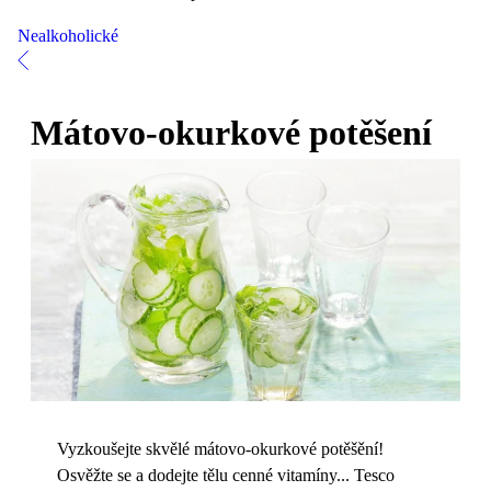
Nealkoholické
Mátovo-okurkové potěšení
Vyzkoušejte skvělé mátovo-okurkové potěšění!
Osvěžte se a dodejte tělu cenné vitamíny... Tesco