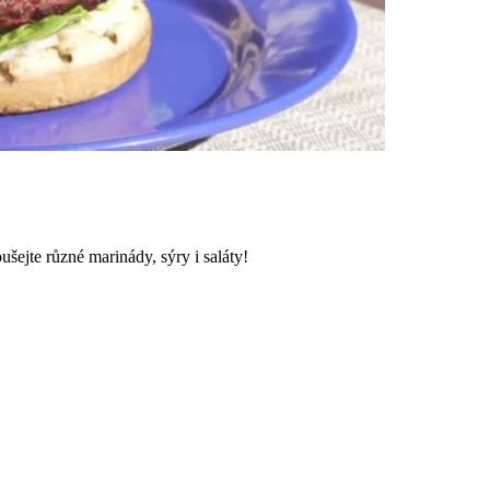
ejte různé marinády, sýry i saláty!