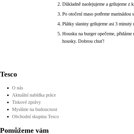
Důkladně naolejujeme a grilujeme z ka
Po otočení maso potřeme marinádou 
Plátky slaniny grilujeme asi 3 minuty 
Housku na burger opečeme, přidáme ma
housky. Dobrou chuť!
Tesco
O nás
Aktuální nabídka práce
Tiskové zprávy
Myslíme na budoucnost
Obchodní skupina Tesco
Pomůžeme vám