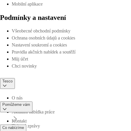
Mobilní aplikace
Podmínky a nastavení
Všeobecné obchodní podmínky
Ochrana osobních údajů a cookies
Nastavení soukromí a cookies
Pravidla akčních nabídek a soutěží
Můj účet
Chci novinky
Tesco
O nás
Pomůžeme vám
Aktuální nabídka práce
Kontakt
Tiskové zprávy
Co nabízíme