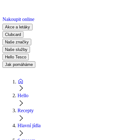
Nakoupit online
Akce a letáky
Clubcard
Naše značky
Naše služby
Hello Tesco
Jak pomáháme
Hello
Recepty
Hlavní jídla