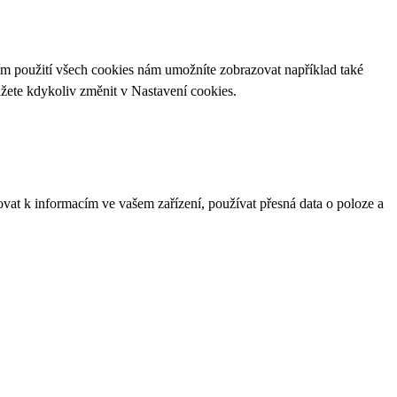
ím použití všech cookies nám umožníte zobrazovat například také
ůžete kdykoliv změnit v
Nastavení cookies
.
ovat k informacím ve vašem zařízení, používat přesná data o poloze a