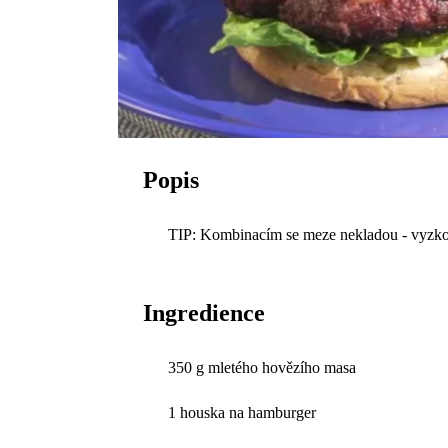
Popis
TIP: Kombinacím se meze nekladou - vyzkouš
Ingredience
350 g mletého hovězího masa
1 houska na hamburger