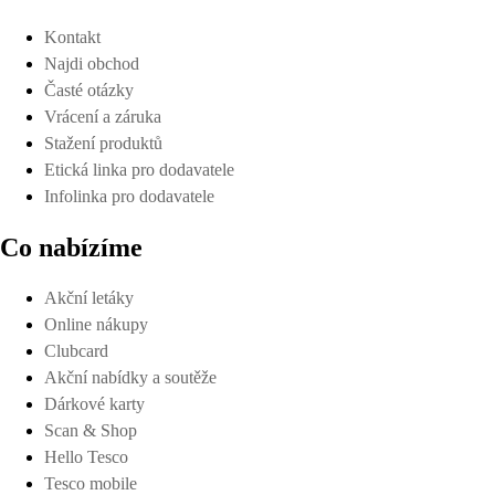
Kontakt
Najdi obchod
Časté otázky
Vrácení a záruka
Stažení produktů
Etická linka pro dodavatele
Infolinka pro dodavatele
Co nabízíme
Akční letáky
Online nákupy
Clubcard
Akční nabídky a soutěže
Dárkové karty
Scan & Shop
Hello Tesco
Tesco mobile