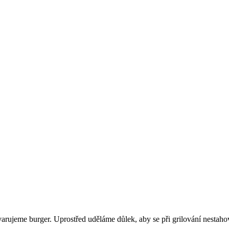
rujeme burger. Uprostřed uděláme důlek, aby se při grilování nestaho