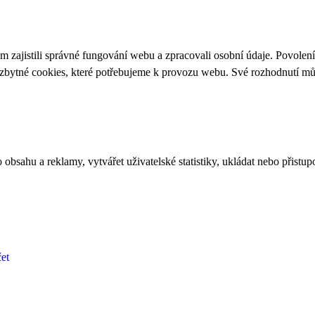
 zajistili správné fungování webu a zpracovali osobní údaje. Povolen
ezbytné cookies, které potřebujeme k provozu webu. Své rozhodnutí m
bsahu a reklamy, vytvářet uživatelské statistiky, ukládat nebo přistup
et