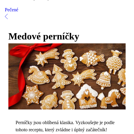
Pečené
Medové perníčky
Perníčky jsou oblíbená klasika. Vyzkoušejte je podle
tohoto receptu, který zvládne i úplný začátečník!