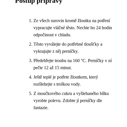
Postup přípravy
Ze všech surovin kromě žloutku na potření
vypracujte vláčné těsto. Nechte ho 24 hodin
odpočinout v chladu.
Těsto vyválejte do potřebné tloušťky a
vykrajujte z něj perníčky.
Předehřejte troubu na 160 °C. Perníčky v ní
pečte 12 až 15 minut.
Ještě teplé je potřete žloutkem, který
rozšlehejte s troškou vody.
Z moučkového cukru a vyšlehaného bílku
vyrobte polevu. Zdobte jí perníčky dle
fantazie.