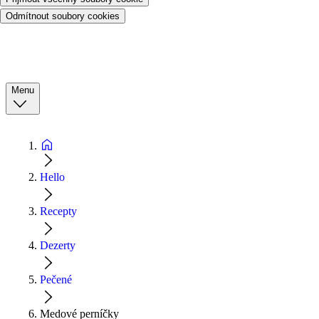
Odmítnout soubory cookies
Menu
Hello
Recepty
Dezerty
Pečené
Medové perníčky