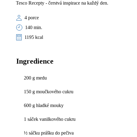
Tesco Recepty - čerstvá inspirace na každý den.
4 porce
140 min.
1195 kcal
Ingredience
200 g medu
150 g moučkového cukru
600 g hladké mouky
1 sáček vanilkového cukru
½ sáčku prášku do pečiva