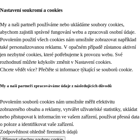
Nastavení soukromí a cookies
My a naši partneři používáme nebo ukládáme soubory cookies,
abychom zajistili správné fungování webu a zpracovali osobní údaje.
Povolením použití všech cookies nám umožníte zobrazovat například
také personalizovanou reklamu. V opačném případě zůstanou aktivní
jen nezbytné cookies, které potřebujeme k provozu webu. Své
rozhodnutí můžete kdykoliv změnit v
Nastavení cookies
.
Chcete vědět více? Přečtěte si informace týkající se
souborů cookie
.
My a naši partneři zpracováváme údaje z následujících důvodů
Povolením souborů cookies nám umožníte měřit efektivitu
zobrazeného obsahu a reklamy, vytvářet uživatelské statistiky, ukládat
nebo přistupovat k informacím ve vašem zařízení, používat přesná data
o poloze a identifikovat vaše zařízení.
Zodpovědnost ohledně firemních údajů
Přijmout všechny soubory cookie