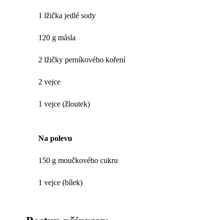
1 lžička jedlé sody
120 g másla
2 lžičky perníkového koření
2 vejce
1 vejce (žloutek)
Na polevu
150 g moučkového cukru
1 vejce (bílek)