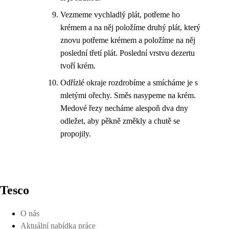
Vezmeme vychladlý plát, potřeme ho
krémem a na něj položíme druhý plát, který
znovu potřeme krémem a položíme na něj
poslední třetí plát. Poslední vrstvu dezertu
tvoří krém.
Odřízlé okraje rozdrobíme a smícháme je s
mletými ořechy. Směs nasypeme na krém.
Medové řezy necháme alespoň dva dny
odležet, aby pěkně změkly a chutě se
propojily.
Tesco
O nás
Aktuální nabídka práce