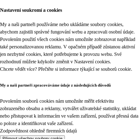
Nastavení soukromí a cookies
My a naši partneři používáme nebo ukládáme soubory cookies,
abychom zajistili správné fungování webu a zpracovali osobní údaje.
Povolením použití všech cookies nám umožníte zobrazovat například
také personalizovanou reklamu. V opačném případě zůstanou aktivní
jen nezbytné cookies, které potřebujeme k provozu webu. Své
rozhodnutí můžete kdykoliv změnit v
Nastavení cookies
.
Chcete vědět více? Přečtěte si informace týkající se
souborů cookie
.
My a naši partneři zpracováváme údaje z následujících důvodů
Povolením souborů cookies nám umožníte měřit efektivitu
zobrazeného obsahu a reklamy, vytvářet uživatelské statistiky, ukládat
nebo přistupovat k informacím ve vašem zařízení, používat přesná data
o poloze a identifikovat vaše zařízení.
Zodpovědnost ohledně firemních údajů
Přijmout všechny soubory cookie