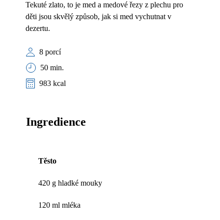
Tekuté zlato, to je med a medové řezy z plechu pro
děti jsou skvělý způsob, jak si med vychutnat v
dezertu.
8 porcí
50 min.
983 kcal
Ingredience
Těsto
420 g hladké mouky
120 ml mléka