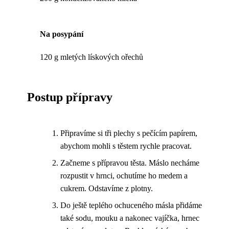
Na posypání
120 g mletých lískových ořechů
Postup přípravy
Připravíme si tři plechy s pečícím papírem,
abychom mohli s těstem rychle pracovat.
Začneme s přípravou těsta. Máslo necháme
rozpustit v hrnci, ochutíme ho medem a
cukrem. Odstavíme z plotny.
Do ještě teplého ochuceného másla přidáme
také sodu, mouku a nakonec vajíčka, hrnec