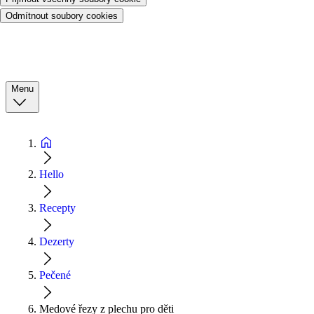
Odmítnout soubory cookies
Menu
Hello
Recepty
Dezerty
Pečené
Medové řezy z plechu pro děti