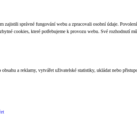
 zajistili správné fungování webu a zpracovali osobní údaje. Povolen
ezbytné cookies, které potřebujeme k provozu webu. Své rozhodnutí m
bsahu a reklamy, vytvářet uživatelské statistiky, ukládat nebo přistup
et