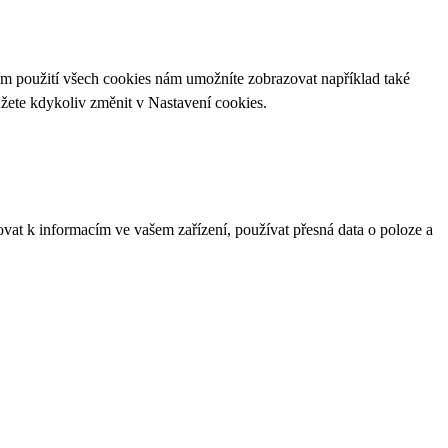
ím použití všech cookies nám umožníte zobrazovat například také
ůžete kdykoliv změnit v
Nastavení cookies
.
ovat k informacím ve vašem zařízení, používat přesná data o poloze a