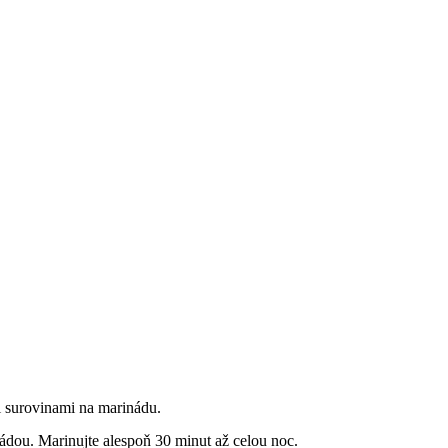
i surovinami na marinádu.
nádou. Marinujte alespoň 30 minut až celou noc.