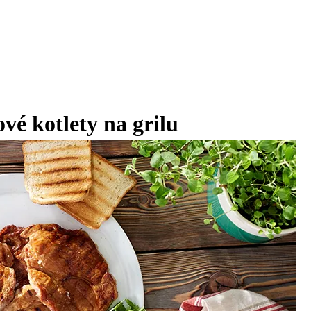
é kotlety na grilu