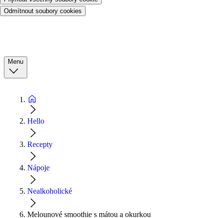
Odmítnout soubory cookies
Menu
Hello
Recepty
Nápoje
Nealkoholické
Melounové smoothie s mátou a okurkou