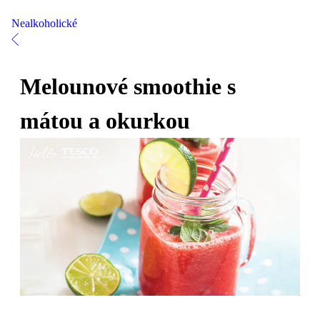
Nealkoholické
Melounové smoothie s
mátou a okurkou