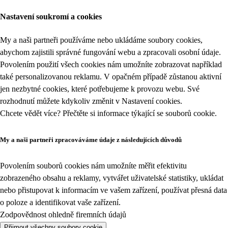
Nastavení soukromí a cookies
My a naši partneři používáme nebo ukládáme soubory cookies,
abychom zajistili správné fungování webu a zpracovali osobní údaje.
Povolením použití všech cookies nám umožníte zobrazovat například
také personalizovanou reklamu. V opačném případě zůstanou aktivní
jen nezbytné cookies, které potřebujeme k provozu webu. Své
rozhodnutí můžete kdykoliv změnit v
Nastavení cookies
.
Chcete vědět více? Přečtěte si informace týkající se
souborů cookie
.
My a naši partneři zpracováváme údaje z následujících důvodů
Povolením souborů cookies nám umožníte měřit efektivitu
zobrazeného obsahu a reklamy, vytvářet uživatelské statistiky, ukládat
nebo přistupovat k informacím ve vašem zařízení, používat přesná data
o poloze a identifikovat vaše zařízení.
Zodpovědnost ohledně firemních údajů
Přijmout všechny soubory cookie