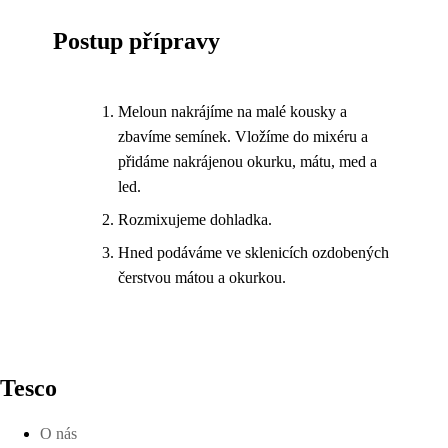
Postup přípravy
Meloun nakrájíme na malé kousky a
zbavíme semínek. Vložíme do mixéru a
přidáme nakrájenou okurku, mátu, med a
led.
Rozmixujeme dohladka.
Hned podáváme ve sklenicích ozdobených
čerstvou mátou a okurkou.
Tesco
O nás