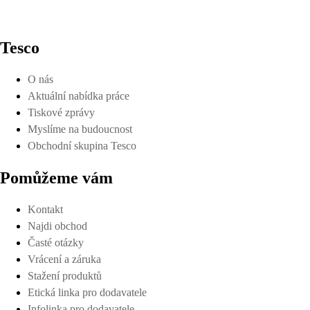
Tesco
O nás
Aktuální nabídka práce
Tiskové zprávy
Myslíme na budoucnost
Obchodní skupina Tesco
Pomůžeme vám
Kontakt
Najdi obchod
Časté otázky
Vrácení a záruka
Stažení produktů
Etická linka pro dodavatele
Infolinka pro dodavatele