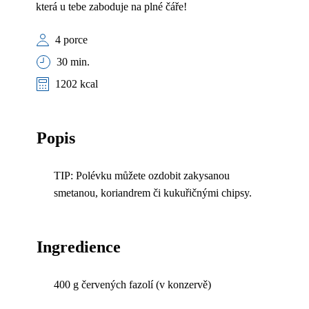
která u tebe zaboduje na plné čáře!
4 porce
30 min.
1202 kcal
Popis
TIP: Polévku můžete ozdobit zakysanou
smetanou, koriandrem či kukuřičnými chipsy.
Ingredience
400 g červených fazolí (v konzervě)