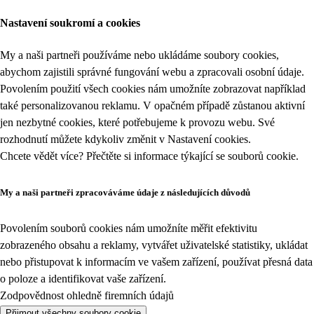
Nastavení soukromí a cookies
My a naši partneři používáme nebo ukládáme soubory cookies,
abychom zajistili správné fungování webu a zpracovali osobní údaje.
Povolením použití všech cookies nám umožníte zobrazovat například
také personalizovanou reklamu. V opačném případě zůstanou aktivní
jen nezbytné cookies, které potřebujeme k provozu webu. Své
rozhodnutí můžete kdykoliv změnit v
Nastavení cookies
.
Chcete vědět více? Přečtěte si informace týkající se
souborů cookie
.
My a naši partneři zpracováváme údaje z následujících důvodů
Povolením souborů cookies nám umožníte měřit efektivitu
zobrazeného obsahu a reklamy, vytvářet uživatelské statistiky, ukládat
nebo přistupovat k informacím ve vašem zařízení, používat přesná data
o poloze a identifikovat vaše zařízení.
Zodpovědnost ohledně firemních údajů
Přijmout všechny soubory cookie