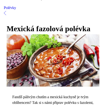
Polévky
Mexická fazolová polévka
Fandíš pálivým chutím a mexická kuchyně je tvým
oblíbencem? Tak si s námi připrav polévku s fazolemi,