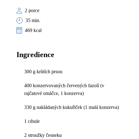
2 porce
35 min.
469 kcal
Ingredience
300 g krůtích prsou
400 konzervovaných červených fazolí (v
rajčatové omáčce, 1 konzerva)
330 g nakládaných kukuřiček (1 malá konzerva)
1 cibule
2 stroužky česneku