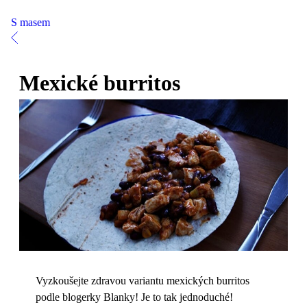
S masem
Mexické burritos
Vyzkoušejte zdravou variantu mexických burritos
podle blogerky Blanky! Je to tak jednoduché!