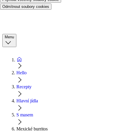
Odmítnout soubory cookies
Menu
Hello
Recepty
Hlavní jídla
S masem
Mexické burritos