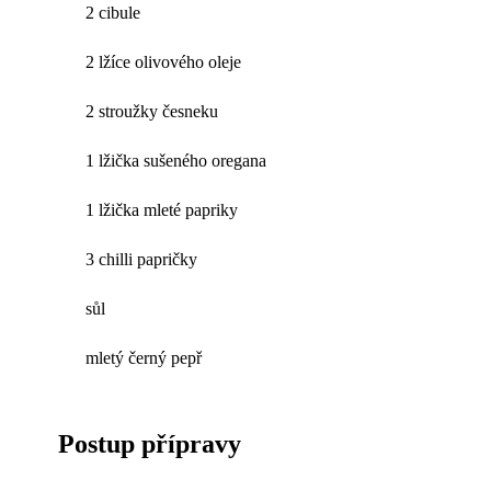
2 cibule
2 lžíce olivového oleje
2 stroužky česneku
1 lžička sušeného oregana
1 lžička mleté papriky
3 chilli papričky
sůl
mletý černý pepř
Postup přípravy