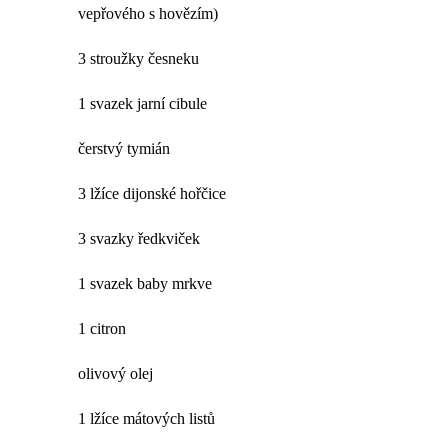
vepřového s hovězím)
3 stroužky česneku
1 svazek jarní cibule
čerstvý tymián
3 lžíce dijonské hořčice
3 svazky ředkviček
1 svazek baby mrkve
1 citron
olivový olej
1 lžíce mátových listů