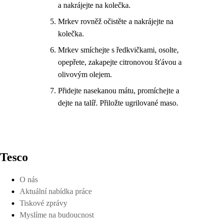
a nakrájejte na kolečka.
Mrkev rovněž očistěte a nakrájejte na
kolečka.
Mrkev smíchejte s ředkvičkami, osolte,
opepřete, zakapejte citronovou šťávou a
olivovým olejem.
Přidejte nasekanou mátu, promíchejte a
dejte na talíř. Přiložte ugrilované maso.
Tesco
O nás
Aktuální nabídka práce
Tiskové zprávy
Myslíme na budoucnost