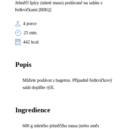
Jehněčí špízy (mleté maso) podávané na salátu s
ředkvičkami [BBQ]
4 porce
25 min.
442 kcal
Popis
Můžete podávat s bagetou. Případně ředkvičkový
salát doplňte rýží.
Ingredience
600 g mletého jehněčího masa (nebo směs