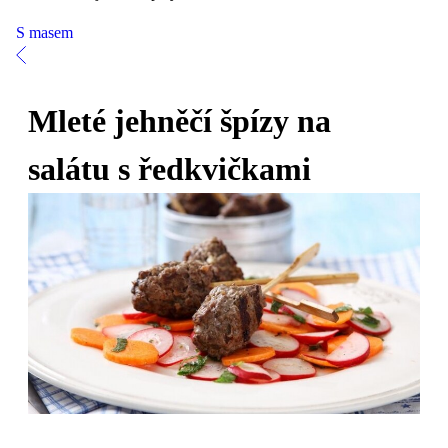
S masem
Mleté jehněčí špízy na
salátu s ředkvičkami