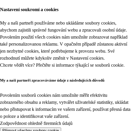
Nastavení soukromí a cookies
My a naši partneři používáme nebo ukládáme soubory cookies,
abychom zajistili správné fungování webu a zpracovali osobní údaje.
Povolením použití všech cookies nám umožníte zobrazovat například
také personalizovanou reklamu. V opačném případě zůstanou aktivní
jen nezbytné cookies, které potřebujeme k provozu webu. Své
rozhodnutí můžete kdykoliv změnit v
Nastavení cookies
.
Chcete vědět více? Přečtěte si informace týkající se
souborů cookie
.
My a naši partneři zpracováváme údaje z následujících důvodů
Povolením souborů cookies nám umožníte měřit efektivitu
zobrazeného obsahu a reklamy, vytvářet uživatelské statistiky, ukládat
nebo přistupovat k informacím ve vašem zařízení, používat přesná data
o poloze a identifikovat vaše zařízení.
Zodpovědnost ohledně firemních údajů
Přijmout všechny soubory cookie