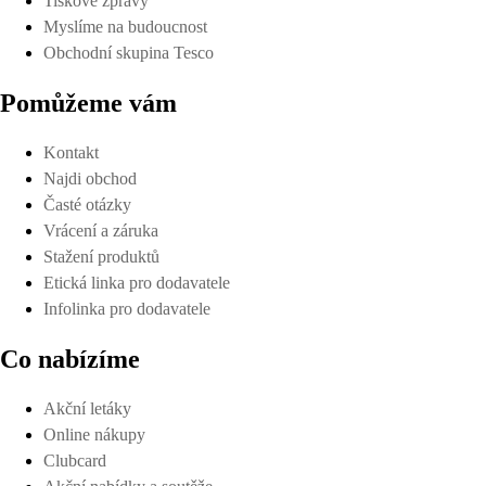
Tiskové zprávy
Myslíme na budoucnost
Obchodní skupina Tesco
Pomůžeme vám
Kontakt
Najdi obchod
Časté otázky
Vrácení a záruka
Stažení produktů
Etická linka pro dodavatele
Infolinka pro dodavatele
Co nabízíme
Akční letáky
Online nákupy
Clubcard