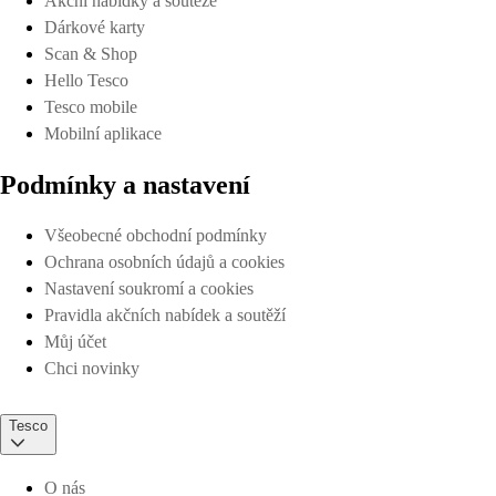
Akční nabídky a soutěže
Dárkové karty
Scan & Shop
Hello Tesco
Tesco mobile
Mobilní aplikace
Podmínky a nastavení
Všeobecné obchodní podmínky
Ochrana osobních údajů a cookies
Nastavení soukromí a cookies
Pravidla akčních nabídek a soutěží
Můj účet
Chci novinky
Tesco
O nás