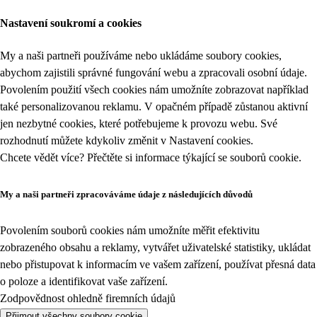
Nastavení soukromí a cookies
My a naši partneři používáme nebo ukládáme soubory cookies,
abychom zajistili správné fungování webu a zpracovali osobní údaje.
Povolením použití všech cookies nám umožníte zobrazovat například
také personalizovanou reklamu. V opačném případě zůstanou aktivní
jen nezbytné cookies, které potřebujeme k provozu webu. Své
rozhodnutí můžete kdykoliv změnit v
Nastavení cookies
.
Chcete vědět více? Přečtěte si informace týkající se
souborů cookie
.
My a naši partneři zpracováváme údaje z následujících důvodů
Povolením souborů cookies nám umožníte měřit efektivitu
zobrazeného obsahu a reklamy, vytvářet uživatelské statistiky, ukládat
nebo přistupovat k informacím ve vašem zařízení, používat přesná data
o poloze a identifikovat vaše zařízení.
Zodpovědnost ohledně firemních údajů
Přijmout všechny soubory cookie