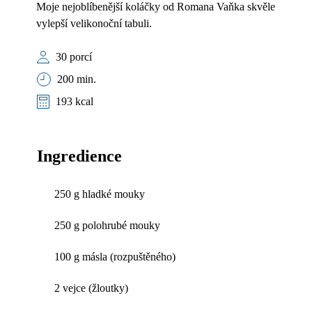
Moje nejoblíbenější koláčky od Romana Vaňka skvěle
vylepší velikonoční tabuli.
30 porcí
200 min.
193 kcal
Ingredience
250 g hladké mouky
250 g polohrubé mouky
100 g másla (rozpuštěného)
2 vejce (žloutky)