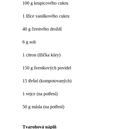
100 g krupicového cukru
1 lžíce vanilkového cukru
40 g čerstvého droždí
6 g soli
1 citron (lžička kůry)
150 g švestkových povidel
15 třešní (kompotovaných)
1 vejce (na potření)
50 g másla (na potření)
Tvarohová náplň