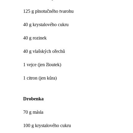
125 g plnotučného tvarohu
40 g krystalového cukru
40 g rozinek
40 g vlašských ořechů
1 vejce (jen žloutek)
1 citron (jen kůra)
Drobenka
70 g másla
100 g krystalového cukru