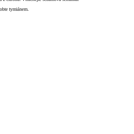
obte tymiánem.