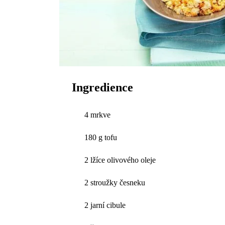
Ingredience
4 mrkve
180 g tofu
2 lžíce olivového oleje
2 stroužky česneku
2 jarní cibule