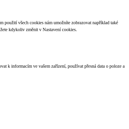
ím použití všech cookies nám umožníte zobrazovat například také
ůžete kdykoliv změnit v
Nastavení cookies
.
ovat k informacím ve vašem zařízení, používat přesná data o poloze a