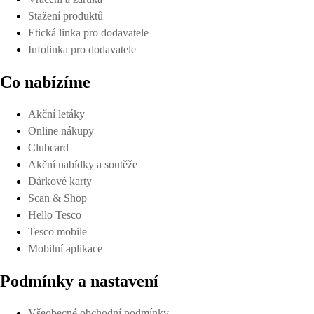
Stažení produktů
Etická linka pro dodavatele
Infolinka pro dodavatele
Co nabízíme
Akční letáky
Online nákupy
Clubcard
Akční nabídky a soutěže
Dárkové karty
Scan & Shop
Hello Tesco
Tesco mobile
Mobilní aplikace
Podmínky a nastavení
Všeobecné obchodní podmínky