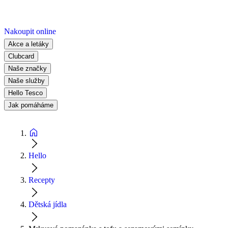
Nakoupit online
Akce a letáky
Clubcard
Naše značky
Naše služby
Hello Tesco
Jak pomáháme
Hello
Recepty
Dětská jídla