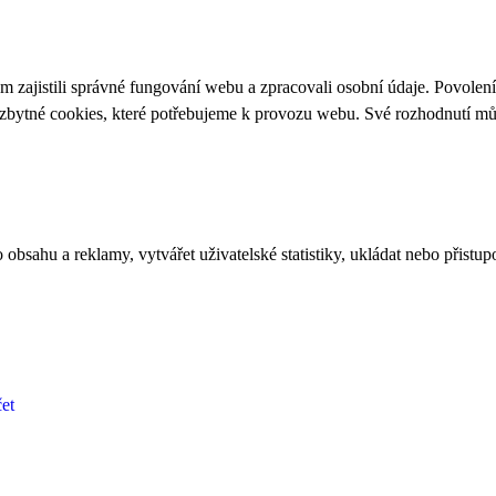
 zajistili správné fungování webu a zpracovali osobní údaje. Povolen
ezbytné cookies, které potřebujeme k provozu webu. Své rozhodnutí m
bsahu a reklamy, vytvářet uživatelské statistiky, ukládat nebo přistup
et