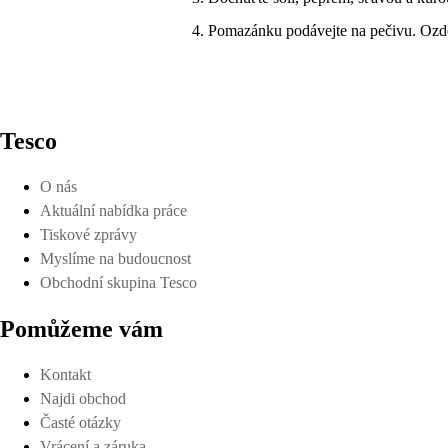
Pomazánku podávejte na pečivu. Ozd
Tesco
O nás
Aktuální nabídka práce
Tiskové zprávy
Myslíme na budoucnost
Obchodní skupina Tesco
Pomůžeme vám
Kontakt
Najdi obchod
Časté otázky
Vrácení a záruka