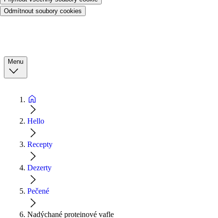
Odmítnout soubory cookies
Menu
Hello
Recepty
Dezerty
Pečené
Nadýchané proteinové vafle