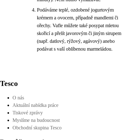
Podáváme teplé, ozdobené jogurtovým
krémem a ovocem, případně mandlemi či
ořechy. Vafle můžete také posypat mletou
skořicí a přelít javorovým či jiným sirupem
(např. datlový, rýžový, agávový) anebo
podávat s vaší oblíbenou marmeládou.
Tesco
O nás
Aktuální nabídka práce
Tiskové zprávy
Myslíme na budoucnost
Obchodní skupina Tesco