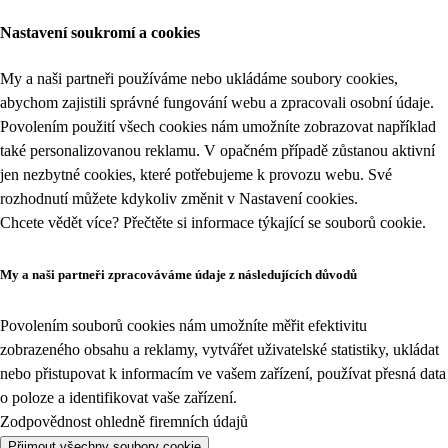
Nastavení soukromí a cookies
My a naši partneři používáme nebo ukládáme soubory cookies,
abychom zajistili správné fungování webu a zpracovali osobní údaje.
Povolením použití všech cookies nám umožníte zobrazovat například
také personalizovanou reklamu. V opačném případě zůstanou aktivní
jen nezbytné cookies, které potřebujeme k provozu webu. Své
rozhodnutí můžete kdykoliv změnit v
Nastavení cookies
.
Chcete vědět více? Přečtěte si informace týkající se
souborů cookie
.
My a naši partneři zpracováváme údaje z následujících důvodů
Povolením souborů cookies nám umožníte měřit efektivitu
zobrazeného obsahu a reklamy, vytvářet uživatelské statistiky, ukládat
nebo přistupovat k informacím ve vašem zařízení, používat přesná data
o poloze a identifikovat vaše zařízení.
Zodpovědnost ohledně firemních údajů
Přijmout všechny soubory cookie