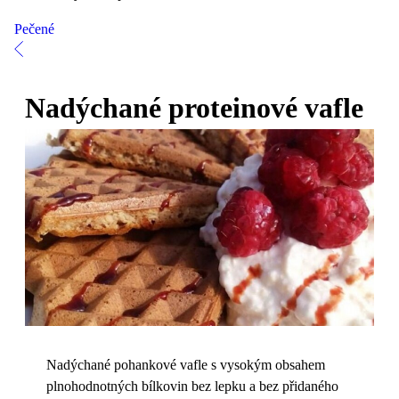
Pečené
Nadýchané proteinové vafle
Nadýchané pohankové vafle s vysokým obsahem
plnohodnotných bílkovin bez lepku a bez přidaného