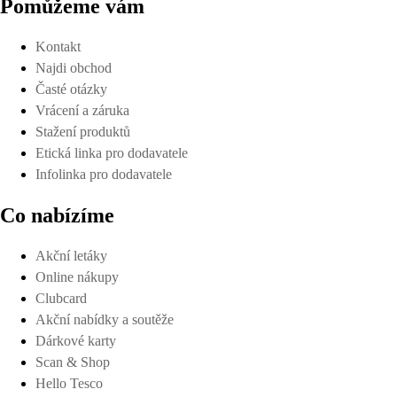
Pomůžeme vám
Kontakt
Najdi obchod
Časté otázky
Vrácení a záruka
Stažení produktů
Etická linka pro dodavatele
Infolinka pro dodavatele
Co nabízíme
Akční letáky
Online nákupy
Clubcard
Akční nabídky a soutěže
Dárkové karty
Scan & Shop
Hello Tesco