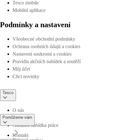
Tesco mobile
Mobilní aplikace
Podmínky a nastavení
Všeobecné obchodní podmínky
Ochrana osobních údajů a cookies
Nastavení soukromí a cookies
Pravidla akčních nabídek a soutěží
Můj účet
Chci novinky
Tesco
O nás
Pomůžeme vám
Aktuální nabídka práce
Kontakt