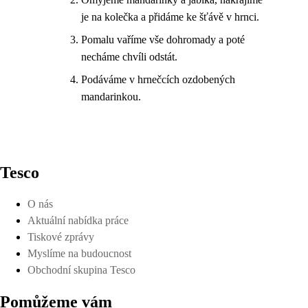
je na kolečka a přidáme ke šťávě v hrnci.
Pomalu vaříme vše dohromady a poté
necháme chvíli odstát.
Podáváme v hrnečcích ozdobených
mandarinkou.
Tesco
O nás
Aktuální nabídka práce
Tiskové zprávy
Myslíme na budoucnost
Obchodní skupina Tesco
Pomůžeme vám