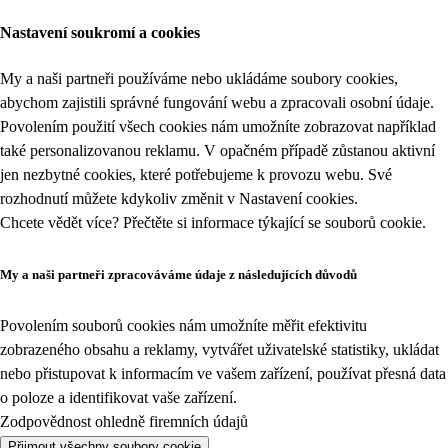
Nastavení soukromí a cookies
My a naši partneři používáme nebo ukládáme soubory cookies,
abychom zajistili správné fungování webu a zpracovali osobní údaje.
Povolením použití všech cookies nám umožníte zobrazovat například
také personalizovanou reklamu. V opačném případě zůstanou aktivní
jen nezbytné cookies, které potřebujeme k provozu webu. Své
rozhodnutí můžete kdykoliv změnit v
Nastavení cookies
.
Chcete vědět více? Přečtěte si informace týkající se
souborů cookie
.
My a naši partneři zpracováváme údaje z následujících důvodů
Povolením souborů cookies nám umožníte měřit efektivitu
zobrazeného obsahu a reklamy, vytvářet uživatelské statistiky, ukládat
nebo přistupovat k informacím ve vašem zařízení, používat přesná data
o poloze a identifikovat vaše zařízení.
Zodpovědnost ohledně firemních údajů
Přijmout všechny soubory cookie