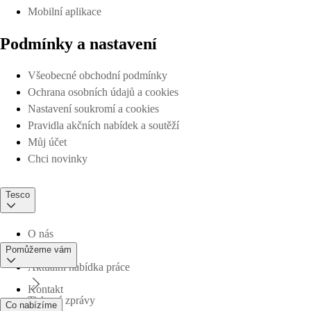
Mobilní aplikace
Podmínky a nastavení
Všeobecné obchodní podmínky
Ochrana osobních údajů a cookies
Nastavení soukromí a cookies
Pravidla akčních nabídek a soutěží
Můj účet
Chci novinky
Tesco
O nás
Pomůžeme vám
Aktuální nabídka práce
Kontakt
Tiskové zprávy
Co nabízíme