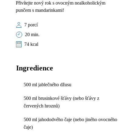
Přivítejte nový rok s ovocným nealkoholickým
punčem s mandarinkami!
7 porcí
20 min.
74 kcal
Ingredience
500 ml jablečného džusu
500 ml brusinkové šťávy (nebo šťávy z
červených hroznů)
500 ml jahododvého čaje (nebo jiného ovocného
čaje)