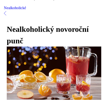
Nealkoholické
Nealkoholický novoroční
punč