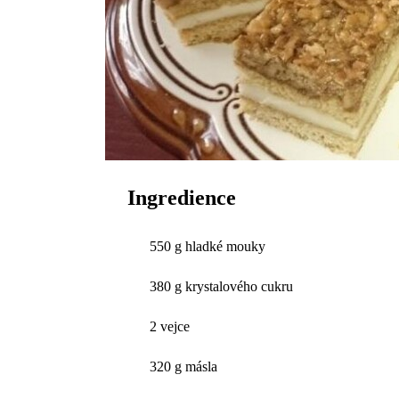
Ingredience
550 g hladké mouky
380 g krystalového cukru
2 vejce
320 g másla