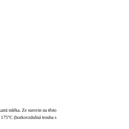
kami mléka. Ze surovin na těsto
a 175°C (horkovzdušná trouba s