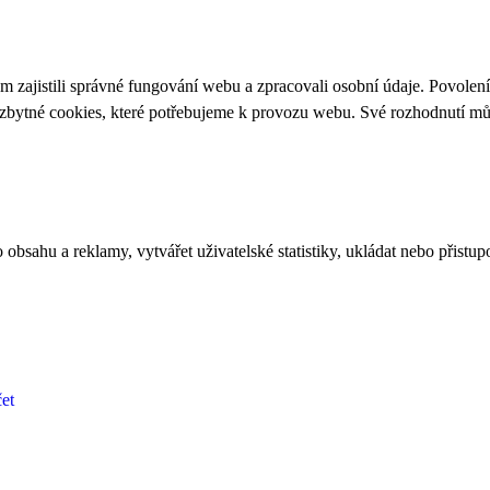
 zajistili správné fungování webu a zpracovali osobní údaje. Povolen
ezbytné cookies, které potřebujeme k provozu webu. Své rozhodnutí m
bsahu a reklamy, vytvářet uživatelské statistiky, ukládat nebo přistup
et