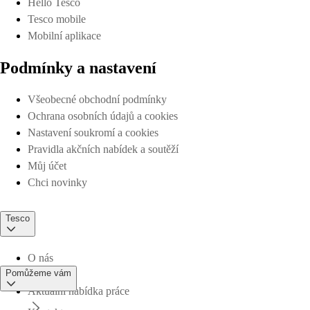
Hello Tesco
Tesco mobile
Mobilní aplikace
Podmínky a nastavení
Všeobecné obchodní podmínky
Ochrana osobních údajů a cookies
Nastavení soukromí a cookies
Pravidla akčních nabídek a soutěží
Můj účet
Chci novinky
Tesco
O nás
Pomůžeme vám
Aktuální nabídka práce