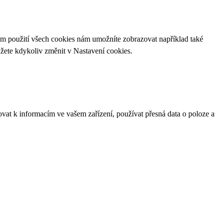
ím použití všech cookies nám umožníte zobrazovat například také
ůžete kdykoliv změnit v
Nastavení cookies
.
ovat k informacím ve vašem zařízení, používat přesná data o poloze a