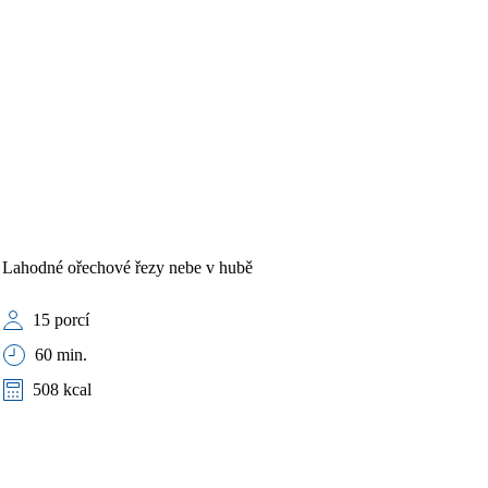
Lahodné ořechové řezy nebe v hubě
15 porcí
60 min.
508 kcal