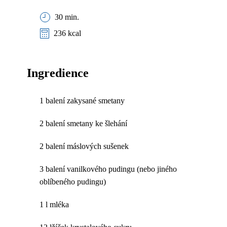
30 min.
236 kcal
Ingredience
1 balení zakysané smetany
2 balení smetany ke šlehání
2 balení máslových sušenek
3 balení vanilkového pudingu (nebo jiného
oblíbeného pudingu)
1 l mléka