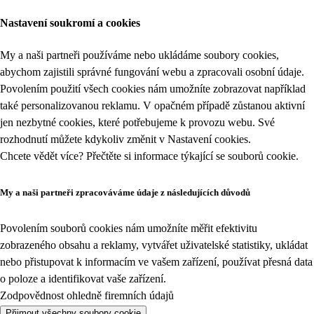
Nastavení soukromí a cookies
My a naši partneři používáme nebo ukládáme soubory cookies,
abychom zajistili správné fungování webu a zpracovali osobní údaje.
Povolením použití všech cookies nám umožníte zobrazovat například
také personalizovanou reklamu. V opačném případě zůstanou aktivní
jen nezbytné cookies, které potřebujeme k provozu webu. Své
rozhodnutí můžete kdykoliv změnit v
Nastavení cookies
.
Chcete vědět více? Přečtěte si informace týkající se
souborů cookie
.
My a naši partneři zpracováváme údaje z následujících důvodů
Povolením souborů cookies nám umožníte měřit efektivitu
zobrazeného obsahu a reklamy, vytvářet uživatelské statistiky, ukládat
nebo přistupovat k informacím ve vašem zařízení, používat přesná data
o poloze a identifikovat vaše zařízení.
Zodpovědnost ohledně firemních údajů
Přijmout všechny soubory cookie