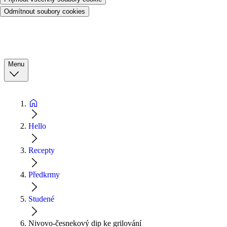
Odmítnout soubory cookies
Menu
Hello
Recepty
Předkrmy
Studené
Nivovo-česnekový dip ke grilování