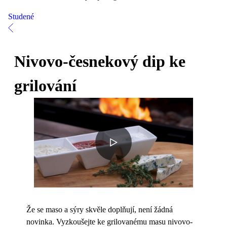
Studené
Nivovo-česnekový dip ke
grilování
Že se maso a sýry skvěle doplňují, není žádná
novinka. Vyzkoušejte ke grilovanému masu nivovo-