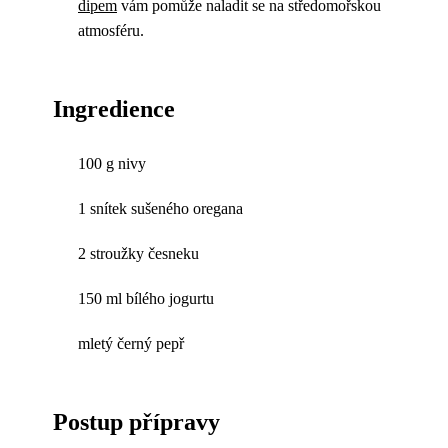
dipem
vám pomůže naladit se na středomořskou
atmosféru.
Ingredience
100 g nivy
1 snítek sušeného oregana
2 stroužky česneku
150 ml bílého jogurtu
mletý černý pepř
Postup přípravy