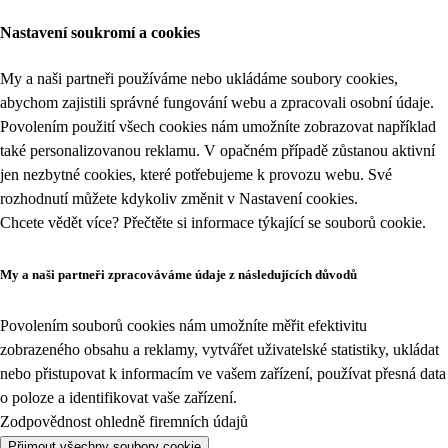
Nastavení soukromí a cookies
My a naši partneři používáme nebo ukládáme soubory cookies,
abychom zajistili správné fungování webu a zpracovali osobní údaje.
Povolením použití všech cookies nám umožníte zobrazovat například
také personalizovanou reklamu. V opačném případě zůstanou aktivní
jen nezbytné cookies, které potřebujeme k provozu webu. Své
rozhodnutí můžete kdykoliv změnit v
Nastavení cookies
.
Chcete vědět více? Přečtěte si informace týkající se
souborů cookie
.
My a naši partneři zpracováváme údaje z následujících důvodů
Povolením souborů cookies nám umožníte měřit efektivitu
zobrazeného obsahu a reklamy, vytvářet uživatelské statistiky, ukládat
nebo přistupovat k informacím ve vašem zařízení, používat přesná data
o poloze a identifikovat vaše zařízení.
Zodpovědnost ohledně firemních údajů
Přijmout všechny soubory cookie