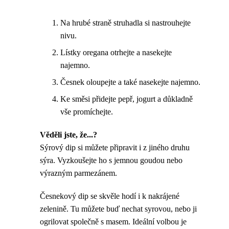
Na hrubé straně struhadla si nastrouhejte
nivu.
Lístky oregana otrhejte a nasekejte
najemno.
Česnek oloupejte a také nasekejte najemno.
Ke směsi přidejte pepř, jogurt a důkladně
vše promíchejte.
Věděli jste, že...?
Sýrový dip si můžete připravit i z jiného druhu
sýra. Vyzkoušejte ho s jemnou goudou nebo
výrazným parmezánem.
Česnekový dip se skvěle hodí i k nakrájené
zelenině. Tu můžete buď nechat syrovou, nebo ji
ogrilovat společně s masem. Ideální volbou je