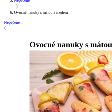
Nepečené
Ovocné nanuky s mátou a medem
Nepečené
Ovocné nanuky s máto