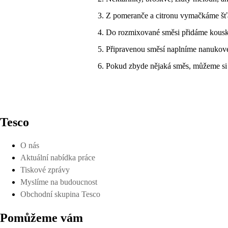
Z pomeranče a citronu vymačkáme šť
Do rozmixované směsi přidáme kousk
Připravenou směsí naplníme nanukové
Pokud zbyde nějaká směs, můžeme si p
Tesco
O nás
Aktuální nabídka práce
Tiskové zprávy
Myslíme na budoucnost
Obchodní skupina Tesco
Pomůžeme vám