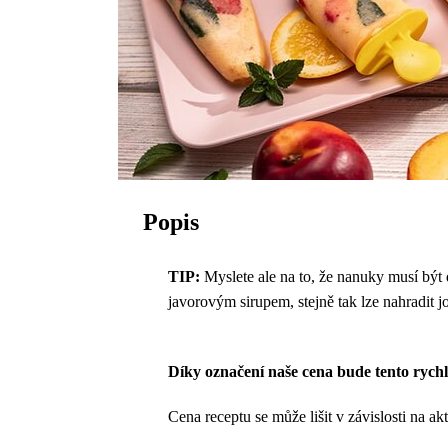
Popis
TIP:
Myslete ale na to, že nanuky musí být
javorovým sirupem, stejně tak lze nahradit 
Díky označení naše cena bude tento rychlý
Cena receptu se může lišit v závislosti na ak