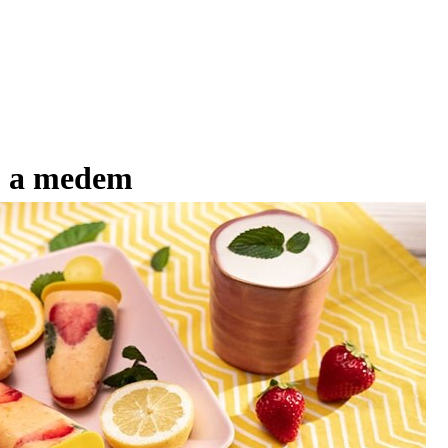
u a medem