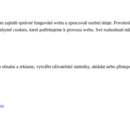
 zajistili správné fungování webu a zpracovali osobní údaje. Povolen
ezbytné cookies, které potřebujeme k provozu webu. Své rozhodnutí m
bsahu a reklamy, vytvářet uživatelské statistiky, ukládat nebo přistup
et