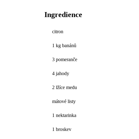
Ingredience
citron
1 kg banánů
3 pomeranče
4 jahody
2 lžíce medu
mátové listy
1 nektarinka
1 broskev