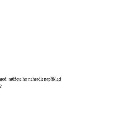
med, můžete ho nahradit například
?