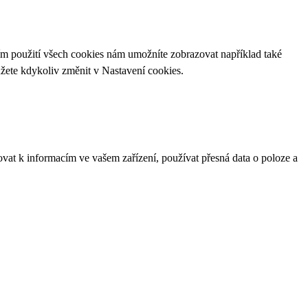
ím použití všech cookies nám umožníte zobrazovat například také
ůžete kdykoliv změnit v
Nastavení cookies
.
ovat k informacím ve vašem zařízení, používat přesná data o poloze a