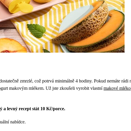
 dostatečně zmrzlé, což potrvá minimálně 4 hodiny. Pokud nemáte rádi 
jogurt makovým mlékem. Už jste zkoušeli vyrobit vlastní
makové mléko
 a levný recept stát 10 Kč/porce.
tuální nabídce.