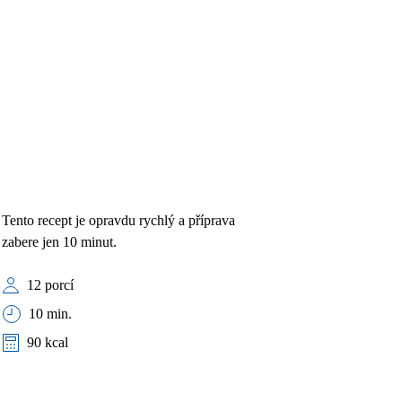
Tento recept je opravdu rychlý a příprava
zabere jen 10 minut.
12 porcí
10 min.
90 kcal