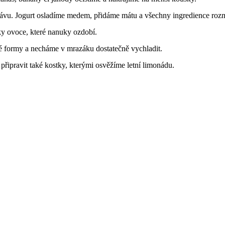
ávu. Jogurt osladíme medem, přidáme mátu a všechny ingredience roz
y ovoce, které nanuky ozdobí.
 formy a necháme v mrazáku dostatečně vychladit.
řipravit také kostky, kterými osvěžíme letní limonádu.