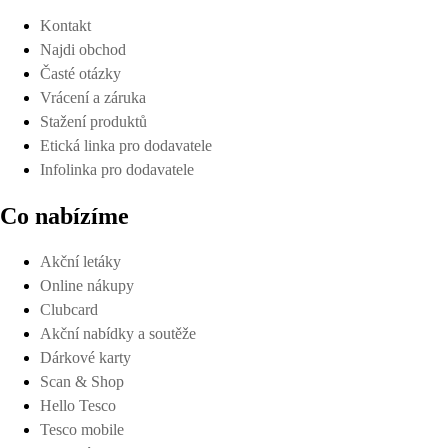
Kontakt
Najdi obchod
Časté otázky
Vrácení a záruka
Stažení produktů
Etická linka pro dodavatele
Infolinka pro dodavatele
Co nabízíme
Akční letáky
Online nákupy
Clubcard
Akční nabídky a soutěže
Dárkové karty
Scan & Shop
Hello Tesco
Tesco mobile