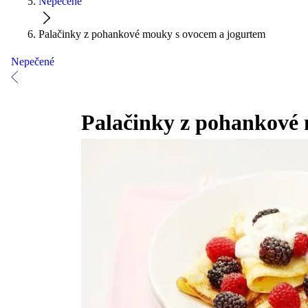
Nepečené
Palačinky z pohankové mouky s ovocem a jogurtem
Nepečené
Palačinky z pohankové