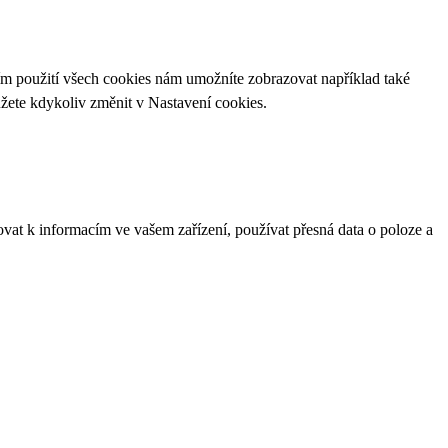
ím použití všech cookies nám umožníte zobrazovat například také
ůžete kdykoliv změnit v
Nastavení cookies
.
ovat k informacím ve vašem zařízení, používat přesná data o poloze a