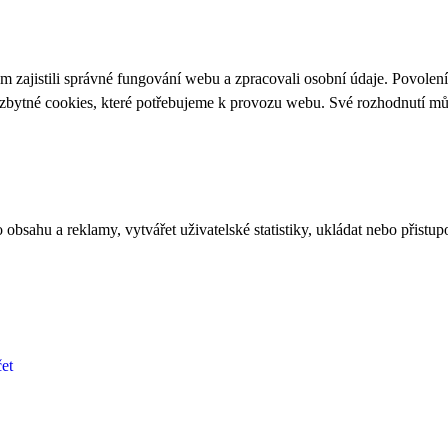
 zajistili správné fungování webu a zpracovali osobní údaje. Povolen
ezbytné cookies, které potřebujeme k provozu webu. Své rozhodnutí m
bsahu a reklamy, vytvářet uživatelské statistiky, ukládat nebo přistup
et