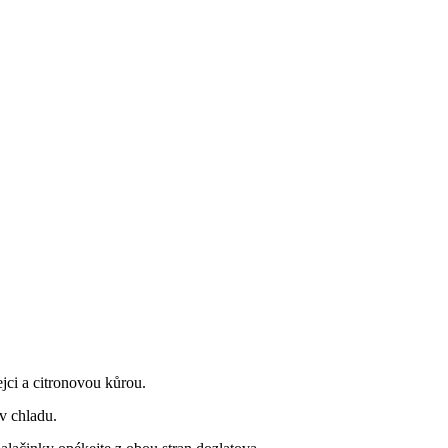
ci a citronovou kůrou.
 v chladu.