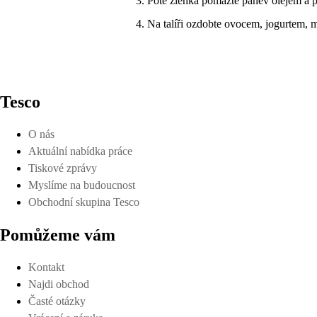
Poté zlehka pomažte pánev olejem a p
Na talíři ozdobte ovocem, jogurtem, 
Tesco
O nás
Aktuální nabídka práce
Tiskové zprávy
Myslíme na budoucnost
Obchodní skupina Tesco
Pomůžeme vám
Kontakt
Najdi obchod
Časté otázky