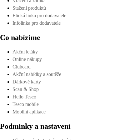
Vrácení a záruka
Stažení produktů
Etická linka pro dodavatele
Infolinka pro dodavatele
Co nabízíme
Akční letáky
Online nákupy
Clubcard
Akční nabídky a soutěže
Dárkové karty
Scan & Shop
Hello Tesco
Tesco mobile
Mobilní aplikace
Podmínky a nastavení