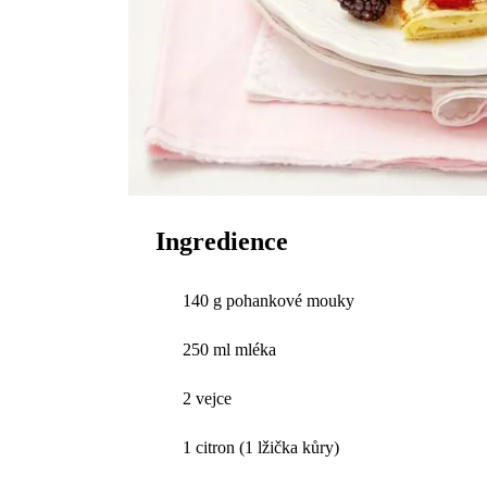
Ingredience
140 g pohankové mouky
250 ml mléka
2 vejce
1 citron (1 lžička kůry)