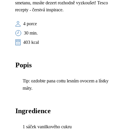
smetanu, musíte dezert rozhodně vyzkoušet! Tesco
recepty - čerstvá inspirace.
4 porce
30 min.
403 kcal
Popis
Tip: ozdobte pana cottu lesním ovocem a lístky
máty.
Ingredience
1 sáček vanilkového cukru