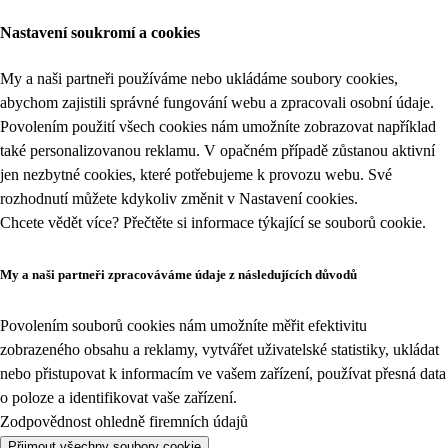
Nastavení soukromí a cookies
My a naši partneři používáme nebo ukládáme soubory cookies,
abychom zajistili správné fungování webu a zpracovali osobní údaje.
Povolením použití všech cookies nám umožníte zobrazovat například
také personalizovanou reklamu. V opačném případě zůstanou aktivní
jen nezbytné cookies, které potřebujeme k provozu webu. Své
rozhodnutí můžete kdykoliv změnit v
Nastavení cookies
.
Chcete vědět více? Přečtěte si informace týkající se
souborů cookie
.
My a naši partneři zpracováváme údaje z následujících důvodů
Povolením souborů cookies nám umožníte měřit efektivitu
zobrazeného obsahu a reklamy, vytvářet uživatelské statistiky, ukládat
nebo přistupovat k informacím ve vašem zařízení, používat přesná data
o poloze a identifikovat vaše zařízení.
Zodpovědnost ohledně firemních údajů
Přijmout všechny soubory cookie