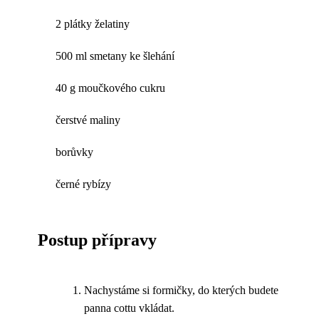
2 plátky želatiny
500 ml smetany ke šlehání
40 g moučkového cukru
čerstvé maliny
borůvky
černé rybízy
Postup přípravy
Nachystáme si formičky, do kterých budete
panna cottu vkládat.