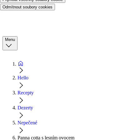
Odmítnout soubory cookies
Menu
Hello
Recepty
Dezerty
Nepečené
Panna cotta s lesním ovocem