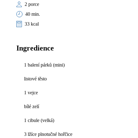
2 porce
40 min.
33 kcal
Ingredience
1 balení párků (mini)
listové těsto
1 vejce
bílé zelí
1 cibule (velká)
3 lžíce plnotučné hořčice