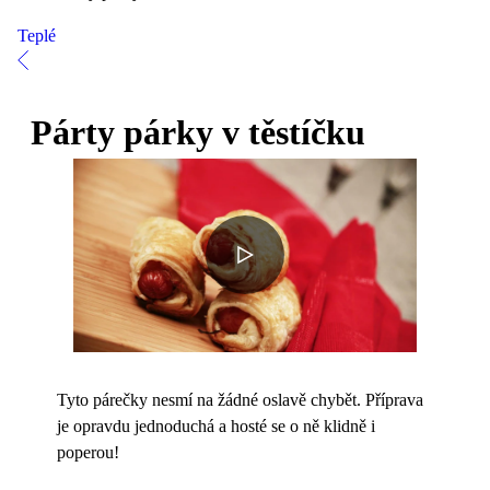
Teplé
Párty párky v těstíčku
Tyto párečky nesmí na žádné oslavě chybět. Příprava
je opravdu jednoduchá a hosté se o ně klidně i
poperou!