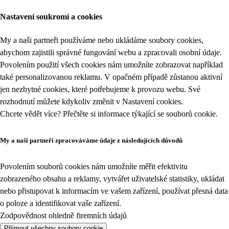
Nastavení soukromí a cookies
My a naši partneři používáme nebo ukládáme soubory cookies,
abychom zajistili správné fungování webu a zpracovali osobní údaje.
Povolením použití všech cookies nám umožníte zobrazovat například
také personalizovanou reklamu. V opačném případě zůstanou aktivní
jen nezbytné cookies, které potřebujeme k provozu webu. Své
rozhodnutí můžete kdykoliv změnit v
Nastavení cookies
.
Chcete vědět více? Přečtěte si informace týkající se
souborů cookie
.
My a naši partneři zpracováváme údaje z následujících důvodů
Povolením souborů cookies nám umožníte měřit efektivitu
zobrazeného obsahu a reklamy, vytvářet uživatelské statistiky, ukládat
nebo přistupovat k informacím ve vašem zařízení, používat přesná data
o poloze a identifikovat vaše zařízení.
Zodpovědnost ohledně firemních údajů
Přijmout všechny soubory cookie