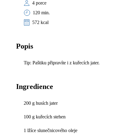
4 porce
120 min.
572 kcal
Popis
Tip: Paštiku připravíte i z kuřecích jater.
Ingredience
200 g husích jater
100 g kuřecích stehen
1 lžíce slunečnicového oleje