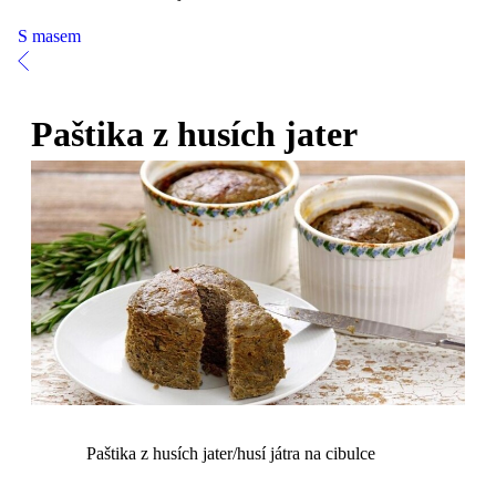
S masem
Paštika z husích jater
Paštika z husích jater/husí játra na cibulce