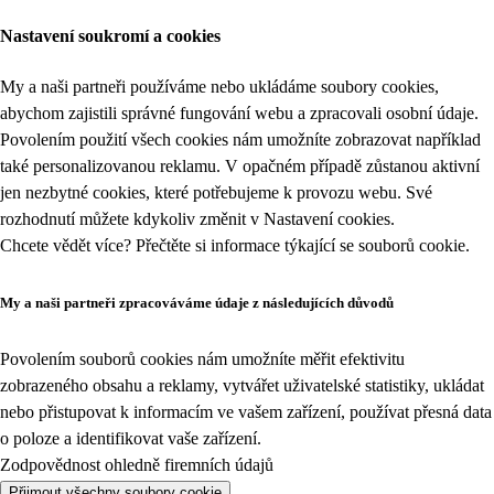
Nastavení soukromí a cookies
My a naši partneři používáme nebo ukládáme soubory cookies,
abychom zajistili správné fungování webu a zpracovali osobní údaje.
Povolením použití všech cookies nám umožníte zobrazovat například
také personalizovanou reklamu. V opačném případě zůstanou aktivní
jen nezbytné cookies, které potřebujeme k provozu webu. Své
rozhodnutí můžete kdykoliv změnit v
Nastavení cookies
.
Chcete vědět více? Přečtěte si informace týkající se
souborů cookie
.
My a naši partneři zpracováváme údaje z následujících důvodů
Povolením souborů cookies nám umožníte měřit efektivitu
zobrazeného obsahu a reklamy, vytvářet uživatelské statistiky, ukládat
nebo přistupovat k informacím ve vašem zařízení, používat přesná data
o poloze a identifikovat vaše zařízení.
Zodpovědnost ohledně firemních údajů
Přijmout všechny soubory cookie