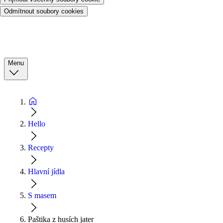
Odmítnout soubory cookies
Menu
Hello
Recepty
Hlavní jídla
S masem
Paštika z husích jater