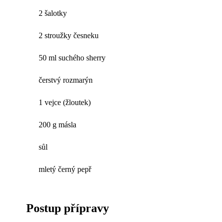
2 šalotky
2 stroužky česneku
50 ml suchého sherry
čerstvý rozmarýn
1 vejce (žloutek)
200 g másla
sůl
mletý černý pepř
Postup přípravy