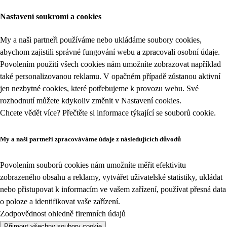
Nastavení soukromí a cookies
My a naši partneři používáme nebo ukládáme soubory cookies,
abychom zajistili správné fungování webu a zpracovali osobní údaje.
Povolením použití všech cookies nám umožníte zobrazovat například
také personalizovanou reklamu. V opačném případě zůstanou aktivní
jen nezbytné cookies, které potřebujeme k provozu webu. Své
rozhodnutí můžete kdykoliv změnit v
Nastavení cookies
.
Chcete vědět více? Přečtěte si informace týkající se
souborů cookie
.
My a naši partneři zpracováváme údaje z následujících důvodů
Povolením souborů cookies nám umožníte měřit efektivitu
zobrazeného obsahu a reklamy, vytvářet uživatelské statistiky, ukládat
nebo přistupovat k informacím ve vašem zařízení, používat přesná data
o poloze a identifikovat vaše zařízení.
Zodpovědnost ohledně firemních údajů
Přijmout všechny soubory cookie