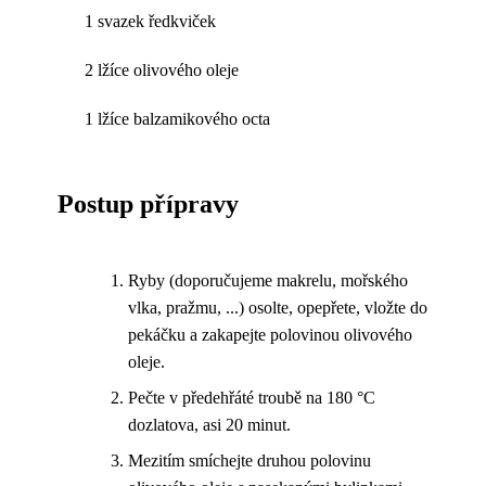
1 svazek ředkviček
2 lžíce olivového oleje
1 lžíce balzamikového octa
Postup přípravy
Ryby (doporučujeme makrelu, mořského
vlka, pražmu, ...) osolte, opepřete, vložte do
pekáčku a zakapejte polovinou olivového
oleje.
Pečte v předehřáté troubě na 180 °C
dozlatova, asi 20 minut.
Mezitím smíchejte druhou polovinu