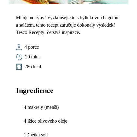
Milujeme ryby! Vyzkoušejte tu s bylinkovou bagetou
a salátem, tento recept zaručuje dokonalý výsledek!
Tesco Recepty- čerstvá inspirace.
4 porce
20 min.
286 kcal
Ingredience
4 makrely (menší)
4 lžíce olivového oleje
1 špetka soli