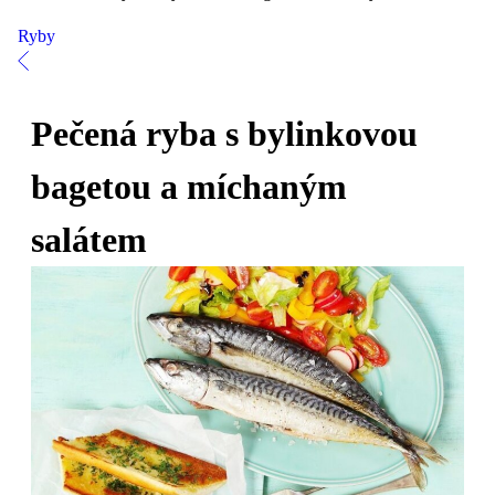
Ryby
Pečená ryba s bylinkovou
bagetou a míchaným
salátem