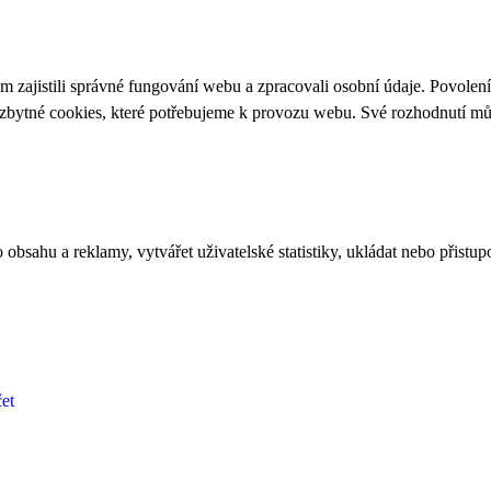
 zajistili správné fungování webu a zpracovali osobní údaje. Povolen
ezbytné cookies, které potřebujeme k provozu webu. Své rozhodnutí m
bsahu a reklamy, vytvářet uživatelské statistiky, ukládat nebo přistup
et