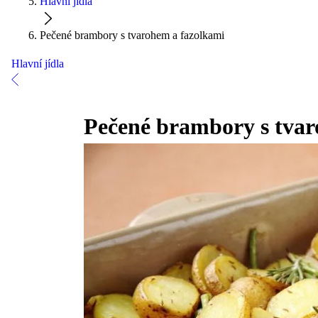
Hlavní jídla
Pečené brambory s tvarohem a fazolkami
Hlavní jídla
Pečené brambory s tvar