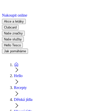
Nakoupit online
Akce a letáky
Clubcard
Naše značky
Naše služby
Hello Tesco
Jak pomáháme
Hello
Recepty
Dětská jídla