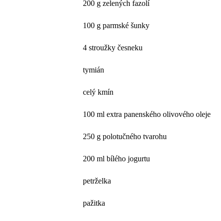
200 g zelených fazolí
100 g parmské šunky
4 stroužky česneku
tymián
celý kmín
100 ml extra panenského olivového oleje
250 g polotučného tvarohu
200 ml bílého jogurtu
petrželka
pažitka