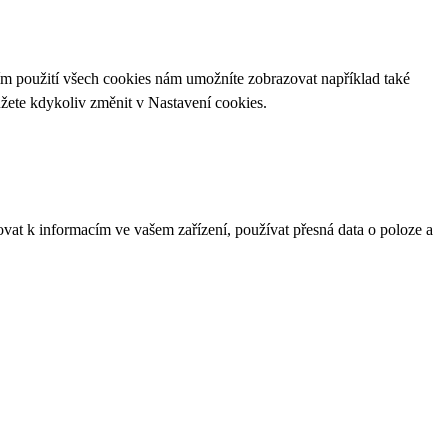
ím použití všech cookies nám umožníte zobrazovat například také
ůžete kdykoliv změnit v
Nastavení cookies
.
ovat k informacím ve vašem zařízení, používat přesná data o poloze a