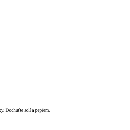
ky. Dochuťte solí a pepřem.