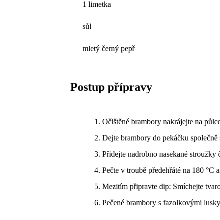
1 limetka
sůl
mletý černý pepř
Postup přípravy
Očištěné brambory nakrájejte na půlc
Dejte brambory do pekáčku společně 
Přidejte nadrobno nasekané stroužky 
Pečte v troubě předehřáté na 180 °C 
Mezitím připravte dip: Smíchejte tvar
Pečené brambory s fazolkovými lusky