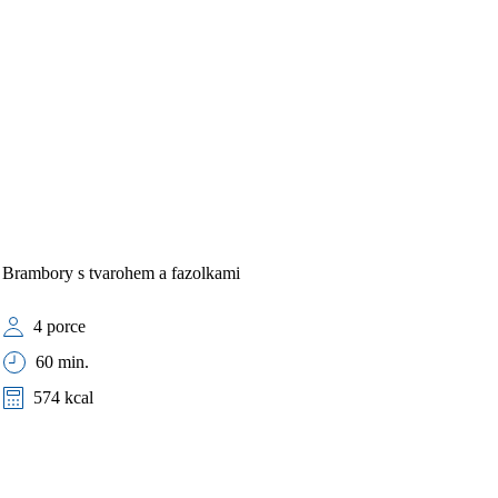
Brambory s tvarohem a fazolkami
4 porce
60 min.
574 kcal