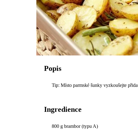
Popis
Tip: Místo parmské šunky vyzkoušejte přida
Ingredience
800 g brambor (typu A)