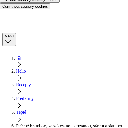
Odmítnout soubory cookies
Menu
Hello
Recepty
Předkrmy
Teplé
Pečené brambory se zakysanou smetanou, sýrem a slaninou