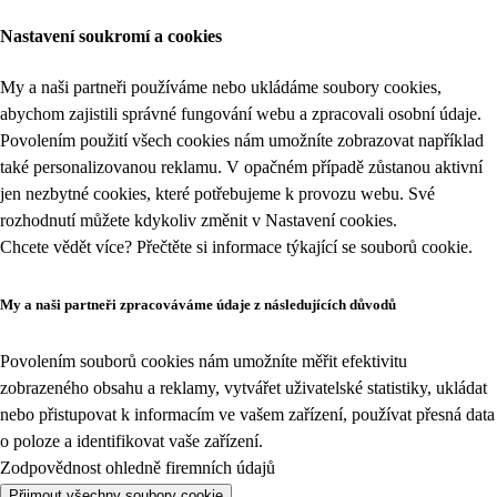
Nastavení soukromí a cookies
My a naši partneři používáme nebo ukládáme soubory cookies,
abychom zajistili správné fungování webu a zpracovali osobní údaje.
Povolením použití všech cookies nám umožníte zobrazovat například
také personalizovanou reklamu. V opačném případě zůstanou aktivní
jen nezbytné cookies, které potřebujeme k provozu webu. Své
rozhodnutí můžete kdykoliv změnit v
Nastavení cookies
.
Chcete vědět více? Přečtěte si informace týkající se
souborů cookie
.
My a naši partneři zpracováváme údaje z následujících důvodů
Povolením souborů cookies nám umožníte měřit efektivitu
zobrazeného obsahu a reklamy, vytvářet uživatelské statistiky, ukládat
nebo přistupovat k informacím ve vašem zařízení, používat přesná data
o poloze a identifikovat vaše zařízení.
Zodpovědnost ohledně firemních údajů
Přijmout všechny soubory cookie