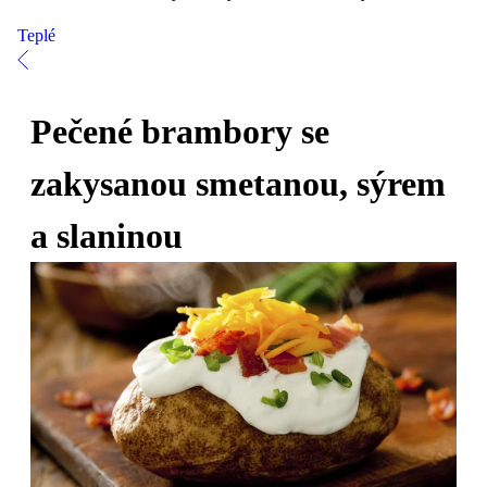
Teplé
Pečené brambory se
zakysanou smetanou, sýrem
a slaninou