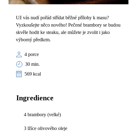
Už vás nudí pořád střídat běžné přílohy k masu?
Vyzkoušejte něco nového! Pečené brambory se budou
skvěle hodit ke steaku, ale můžete je zvolit i jako
výborný předkrm.
4 porce
30 min.
569 kcal
Ingredience
4 brambory (velké)
3 lžíce olivového oleje