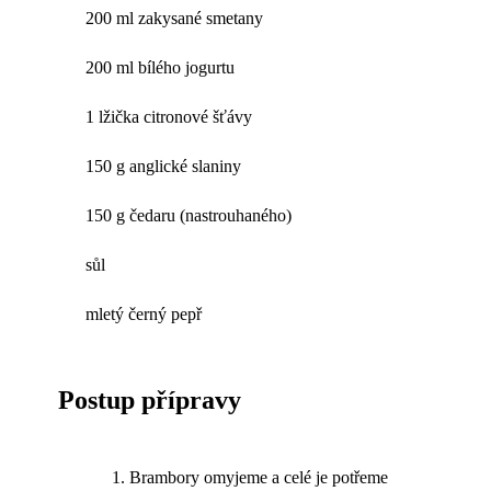
200 ml zakysané smetany
200 ml bílého jogurtu
1 lžička citronové šťávy
150 g anglické slaniny
150 g čedaru (nastrouhaného)
sůl
mletý černý pepř
Postup přípravy
Brambory omyjeme a celé je potřeme