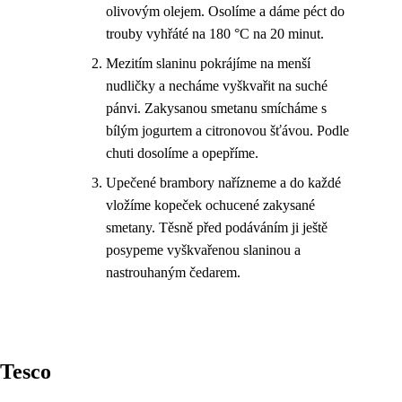
olivovým olejem. Osolíme a dáme péct do
trouby vyhřáté na 180 °C na 20 minut.
Mezitím slaninu pokrájíme na menší
nudličky a necháme vyškvařit na suché
pánvi. Zakysanou smetanu smícháme s
bílým jogurtem a citronovou šťávou. Podle
chuti dosolíme a opepříme.
Upečené brambory nařízneme a do každé
vložíme kopeček ochucené zakysané
smetany. Těsně před podáváním ji ještě
posypeme vyškvařenou slaninou a
nastrouhaným čedarem.
Tesco