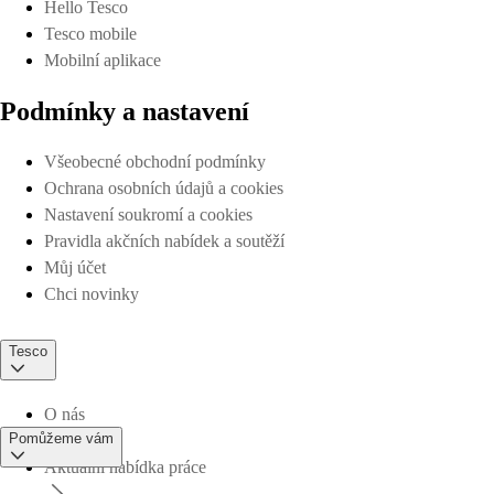
Hello Tesco
Tesco mobile
Mobilní aplikace
Podmínky a nastavení
Všeobecné obchodní podmínky
Ochrana osobních údajů a cookies
Nastavení soukromí a cookies
Pravidla akčních nabídek a soutěží
Můj účet
Chci novinky
Tesco
O nás
Pomůžeme vám
Aktuální nabídka práce