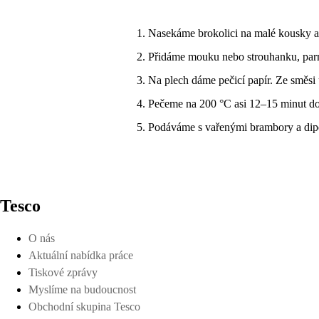
Nasekáme brokolici na malé kousky a
Přidáme mouku nebo strouhanku, parm
Na plech dáme pečicí papír. Ze směsi
Pečeme na 200 °C asi 12–15 minut do
Podáváme s vařenými brambory a di
Tesco
O nás
Aktuální nabídka práce
Tiskové zprávy
Myslíme na budoucnost
Obchodní skupina Tesco