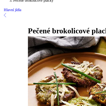
Pečené brokolicové placky
Hlavní jídla
Pečené brokolicové pla