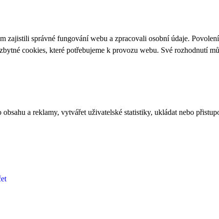
 zajistili správné fungování webu a zpracovali osobní údaje. Povolen
ezbytné cookies, které potřebujeme k provozu webu. Své rozhodnutí m
bsahu a reklamy, vytvářet uživatelské statistiky, ukládat nebo přistup
et