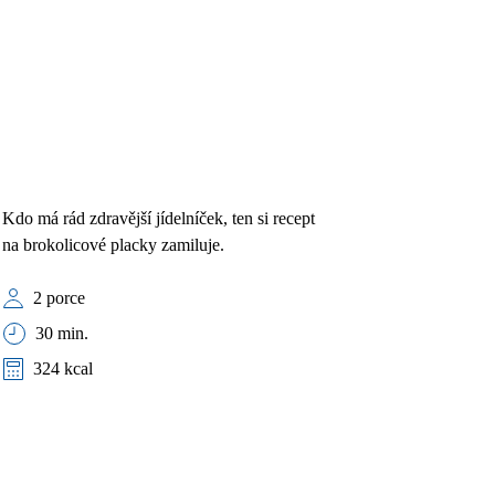
Kdo má rád zdravější jídelníček, ten si recept
na brokolicové placky zamiluje.
2 porce
30 min.
324 kcal