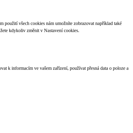
ím použití všech cookies nám umožníte zobrazovat například také
ůžete kdykoliv změnit v
Nastavení cookies
.
ovat k informacím ve vašem zařízení, používat přesná data o poloze a