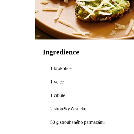
Ingredience
1 brokolice
1 vejce
1 cibule
2 stroužky česneku
50 g strouhaného parmazánu