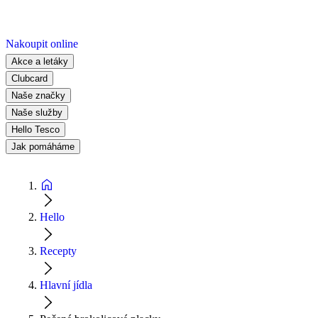
Nakoupit online
Akce a letáky
Clubcard
Naše značky
Naše služby
Hello Tesco
Jak pomáháme
Hello
Recepty
Hlavní jídla