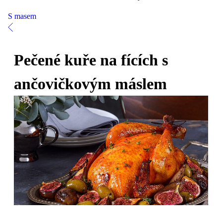
S masem
Pečené kuře na fících s
ančovičkovým máslem