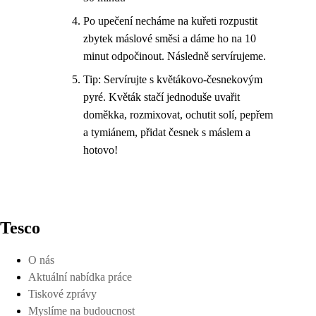
Po upečení necháme na kuřeti rozpustit
zbytek máslové směsi a dáme ho na 10
minut odpočinout. Následně servírujeme.
Tip: Servírujte s květákovo-česnekovým
pyré. Květák stačí jednoduše uvařit
doměkka, rozmixovat, ochutit solí, pepřem
a tymiánem, přidat česnek s máslem a
hotovo!
Tesco
O nás
Aktuální nabídka práce
Tiskové zprávy
Myslíme na budoucnost