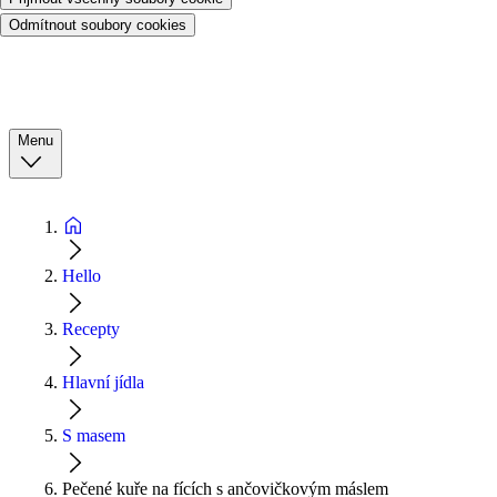
Odmítnout soubory cookies
Menu
Hello
Recepty
Hlavní jídla
S masem
Pečené kuře na fících s ančovičkovým máslem