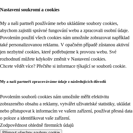
Nastavení soukromí a cookies
My a naši partneři používáme nebo ukládáme soubory cookies,
abychom zajistili správné fungování webu a zpracovali osobní údaje.
Povolením použití všech cookies nám umožníte zobrazovat například
také personalizovanou reklamu. V opačném případě zůstanou aktivní
jen nezbytné cookies, které potřebujeme k provozu webu. Své
rozhodnutí můžete kdykoliv změnit v
Nastavení cookies
.
Chcete vědět více? Přečtěte si informace týkající se
souborů cookie
.
My a naši partneři zpracováváme údaje z následujících důvodů
Povolením souborů cookies nám umožníte měřit efektivitu
zobrazeného obsahu a reklamy, vytvářet uživatelské statistiky, ukládat
nebo přistupovat k informacím ve vašem zařízení, používat přesná data
o poloze a identifikovat vaše zařízení.
Zodpovědnost ohledně firemních údajů
Přijmout všechny soubory cookie