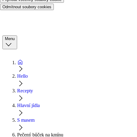
Odmítnout soubory cookies
Menu
Hello
Recepty
Hlavní jídla
S masem
Pečený bůček na kmínu