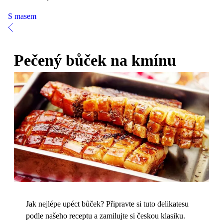
S masem
Pečený bůček na kmínu
Jak nejlépe upéct bůček? Připravte si tuto delikatesu
podle našeho receptu a zamilujte si českou klasiku.