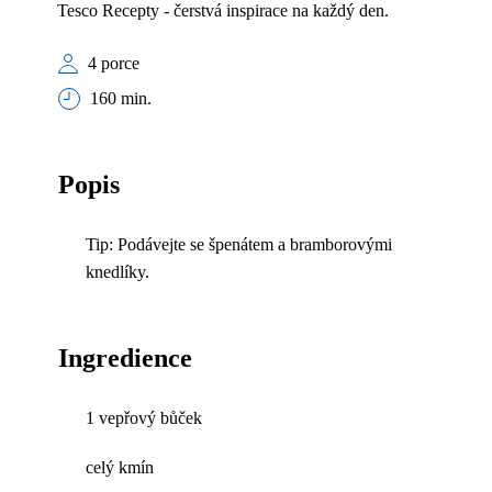
Tesco Recepty - čerstvá inspirace na každý den.
4 porce
160 min.
Popis
Tip: Podávejte se špenátem a bramborovými
knedlíky.
Ingredience
1 vepřový bůček
celý kmín