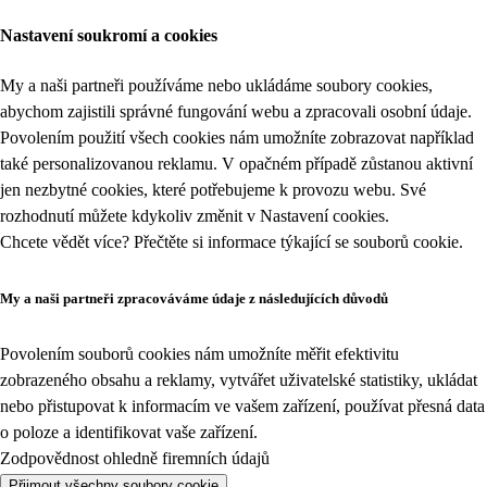
Nastavení soukromí a cookies
My a naši partneři používáme nebo ukládáme soubory cookies,
abychom zajistili správné fungování webu a zpracovali osobní údaje.
Povolením použití všech cookies nám umožníte zobrazovat například
také personalizovanou reklamu. V opačném případě zůstanou aktivní
jen nezbytné cookies, které potřebujeme k provozu webu. Své
rozhodnutí můžete kdykoliv změnit v
Nastavení cookies
.
Chcete vědět více? Přečtěte si informace týkající se
souborů cookie
.
My a naši partneři zpracováváme údaje z následujících důvodů
Povolením souborů cookies nám umožníte měřit efektivitu
zobrazeného obsahu a reklamy, vytvářet uživatelské statistiky, ukládat
nebo přistupovat k informacím ve vašem zařízení, používat přesná data
o poloze a identifikovat vaše zařízení.
Zodpovědnost ohledně firemních údajů
Přijmout všechny soubory cookie