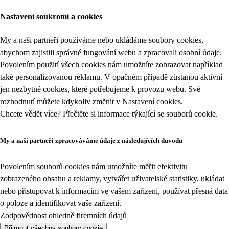
Nastavení soukromí a cookies
My a naši partneři používáme nebo ukládáme soubory cookies,
abychom zajistili správné fungování webu a zpracovali osobní údaje.
Povolením použití všech cookies nám umožníte zobrazovat například
také personalizovanou reklamu. V opačném případě zůstanou aktivní
jen nezbytné cookies, které potřebujeme k provozu webu. Své
rozhodnutí můžete kdykoliv změnit v
Nastavení cookies
.
Chcete vědět více? Přečtěte si informace týkající se
souborů cookie
.
My a naši partneři zpracováváme údaje z následujících důvodů
Povolením souborů cookies nám umožníte měřit efektivitu
zobrazeného obsahu a reklamy, vytvářet uživatelské statistiky, ukládat
nebo přistupovat k informacím ve vašem zařízení, používat přesná data
o poloze a identifikovat vaše zařízení.
Zodpovědnost ohledně firemních údajů
Přijmout všechny soubory cookie