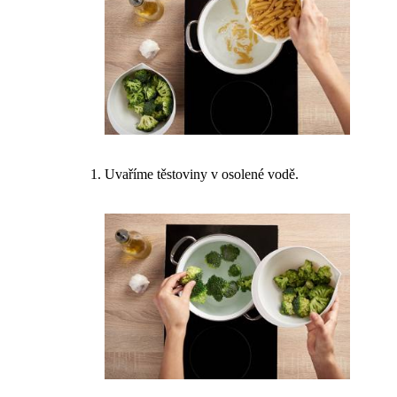
Uvaříme těstoviny v osolené vodě.