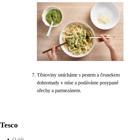
Těstoviny smícháme s pestem a česnekem
dohromady v míse a podáváme posypané
ořechy a parmezánem.
Tesco
O nás