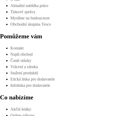
Aktuální nabídka práce
Tiskové zprávy
Myslíme na budoucnost
Obchodní skupina Tesco
Pomůžeme vám
Kontakt
Najdi obchod
Časté otázky
Vrácení a záruka
Stažení produktů
Etická linka pro dodavatele
Infolinka pro dodavatele
Co nabízíme
Akční letáky
Online nákupy