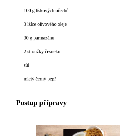
100 g lískových ořechů
3 lžíce olivového oleje
30 g parmazánu
2 stroužky česneku
sůl
mletý černý pepř
Postup přípravy