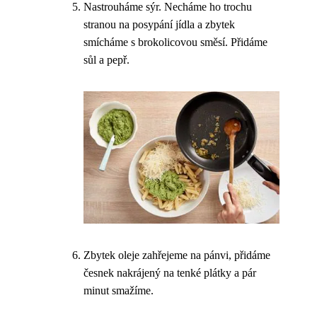
Nastrouháme sýr. Necháme ho trochu
stranou na posypání jídla a zbytek
smícháme s brokolicovou směsí. Přidáme
sůl a pepř.
Zbytek oleje zahřejeme na pánvi, přidáme
česnek nakrájený na tenké plátky a pár
minut smažíme.