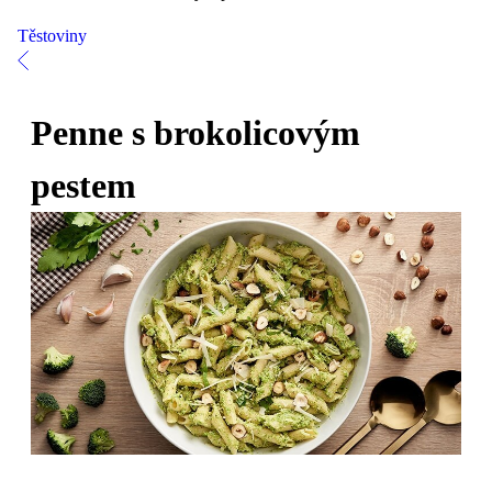
Těstoviny
Penne s brokolicovým
pestem