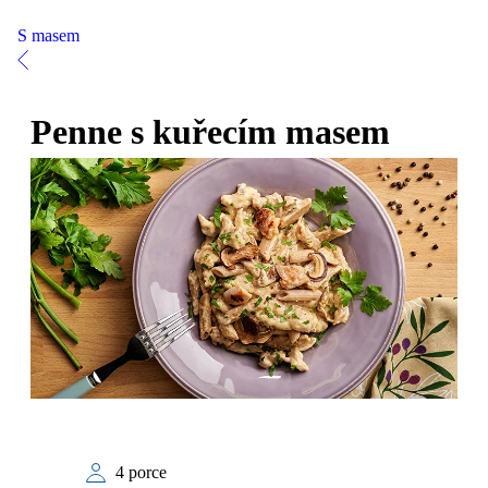
S masem
Penne s kuřecím masem
4 porce