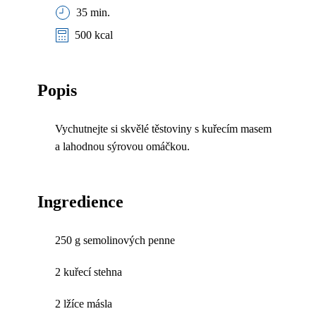
35 min.
500 kcal
Popis
Vychutnejte si skvělé těstoviny s kuřecím masem
a lahodnou sýrovou omáčkou.
Ingredience
250 g semolinových penne
2 kuřecí stehna
2 lžíce másla