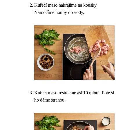
Kuřecí maso nakrájíme na kousky.
Namočíme houby do vody.
Kuřecí maso restujeme asi 10 minut. Poté si
ho dáme stranou.