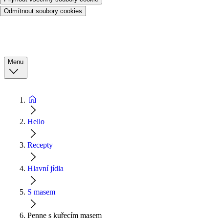
Odmítnout soubory cookies
Menu
Hello
Recepty
Hlavní jídla
S masem
Penne s kuřecím masem