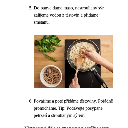
Do pánve dáme maso, nastrouhaný sýr,
zalijeme vodou z těstovin a přidáme
smetanu.
Povaříme a poté přidáme těstoviny. Pořádně
promícháme. Tip: Podávejte posypané
petrželí a strouhaným sýrem.