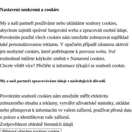
Nastavení soukromí a cookies
My a naši partneři používáme nebo ukládáme soubory cookies,
abychom zajistili správné fungování webu a zpracovali osobní údaje.
Povolením použití všech cookies nám umožníte zobrazovat například
také personalizovanou reklamu. V opačném případě zůstanou aktivní
jen nezbytné cookies, které potřebujeme k provozu webu. Své
rozhodnutí můžete kdykoliv změnit v
Nastavení cookies
.
Chcete vědět více? Přečtěte si informace týkající se
souborů cookie
.
My a naši partneři zpracováváme údaje z následujících důvodů
Povolením souborů cookies nám umožníte měřit efektivitu
zobrazeného obsahu a reklamy, vytvářet uživatelské statistiky, ukládat
nebo přistupovat k informacím ve vašem zařízení, používat přesná data
o poloze a identifikovat vaše zařízení.
Zodpovědnost ohledně firemních údajů
Přijmout všechny soubory cookie