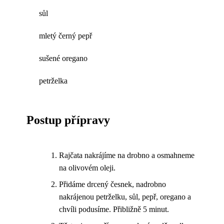
sůl
mletý černý pepř
sušené oregano
petrželka
Postup přípravy
Rajčata nakrájíme na drobno a osmahneme
na olivovém oleji.
Přidáme drcený česnek, nadrobno
nakrájenou petrželku, sůl, pepř, oregano a
chvíli podusíme. Přibližně 5 minut.