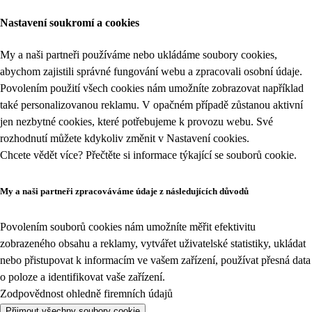
Nastavení soukromí a cookies
My a naši partneři používáme nebo ukládáme soubory cookies,
abychom zajistili správné fungování webu a zpracovali osobní údaje.
Povolením použití všech cookies nám umožníte zobrazovat například
také personalizovanou reklamu. V opačném případě zůstanou aktivní
jen nezbytné cookies, které potřebujeme k provozu webu. Své
rozhodnutí můžete kdykoliv změnit v
Nastavení cookies
.
Chcete vědět více? Přečtěte si informace týkající se
souborů cookie
.
My a naši partneři zpracováváme údaje z následujících důvodů
Povolením souborů cookies nám umožníte měřit efektivitu
zobrazeného obsahu a reklamy, vytvářet uživatelské statistiky, ukládat
nebo přistupovat k informacím ve vašem zařízení, používat přesná data
o poloze a identifikovat vaše zařízení.
Zodpovědnost ohledně firemních údajů
Přijmout všechny soubory cookie