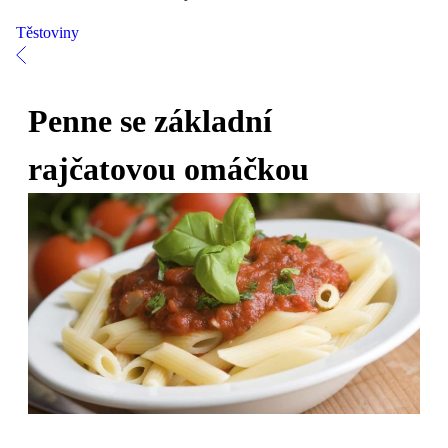
Těstoviny
Penne se základní
rajčatovou omáčkou