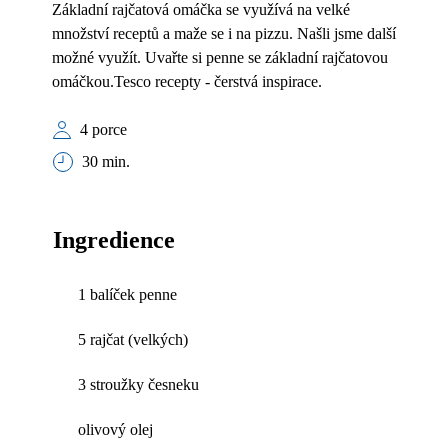
Základní rajčatová omáčka se využívá na velké
množství receptů a maže se i na pizzu. Našli jsme další
možné využít. Uvařte si penne se základní rajčatovou
omáčkou.Tesco recepty - čerstvá inspirace.
4 porce
30 min.
Ingredience
1 balíček penne
5 rajčat (velkých)
3 stroužky česneku
olivový olej