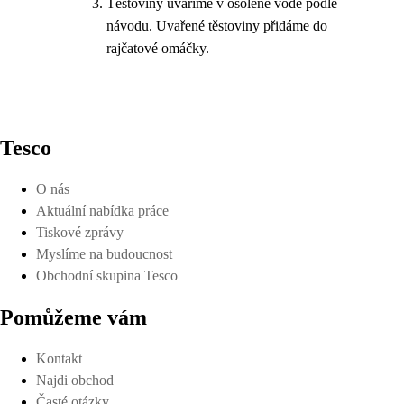
Těstoviny uvaříme v osolené vodě podle
návodu. Uvařené těstoviny přidáme do
rajčatové omáčky.
Tesco
O nás
Aktuální nabídka práce
Tiskové zprávy
Myslíme na budoucnost
Obchodní skupina Tesco
Pomůžeme vám
Kontakt
Najdi obchod
Časté otázky