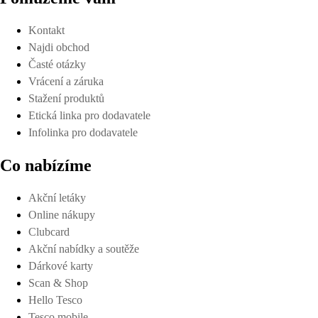
Kontakt
Najdi obchod
Časté otázky
Vrácení a záruka
Stažení produktů
Etická linka pro dodavatele
Infolinka pro dodavatele
Co nabízíme
Akční letáky
Online nákupy
Clubcard
Akční nabídky a soutěže
Dárkové karty
Scan & Shop
Hello Tesco
Tesco mobile