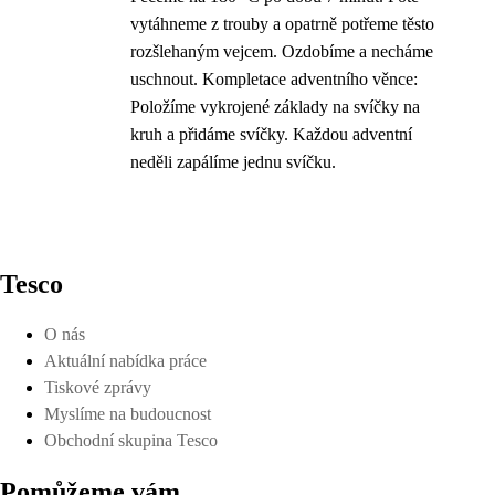
vytáhneme z trouby a opatrně potřeme těsto
rozšlehaným vejcem. Ozdobíme a necháme
uschnout. Kompletace adventního věnce:
Položíme vykrojené základy na svíčky na
kruh a přidáme svíčky. Každou adventní
neděli zapálíme jednu svíčku.
Tesco
O nás
Aktuální nabídka práce
Tiskové zprávy
Myslíme na budoucnost
Obchodní skupina Tesco
Pomůžeme vám