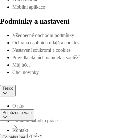
Mobilní aplikace
Podmínky a nastavení
Všeobecné obchodní podmínky
Ochrana osobních údajů a cookies
Nastavení soukromí a cookies
Pravidla akčních nabídek a soutěží
Můj účet
Chci novinky
Tesco
O nás
Pomůžeme vám
Aktuální nabídka práce
Kontakt
Tiskové zprávy
Co nabízíme