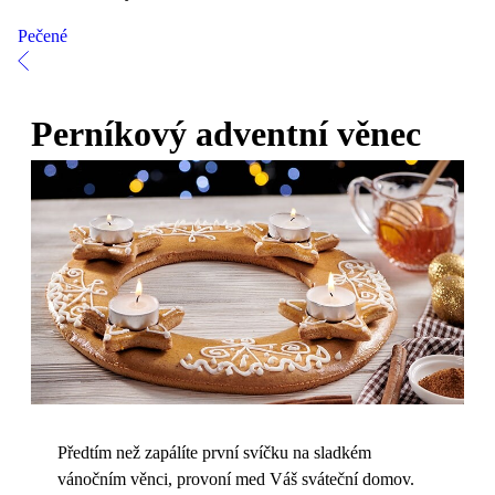
Pečené
Perníkový adventní věnec
Předtím než zapálíte první svíčku na sladkém
vánočním věnci, provoní med Váš sváteční domov.