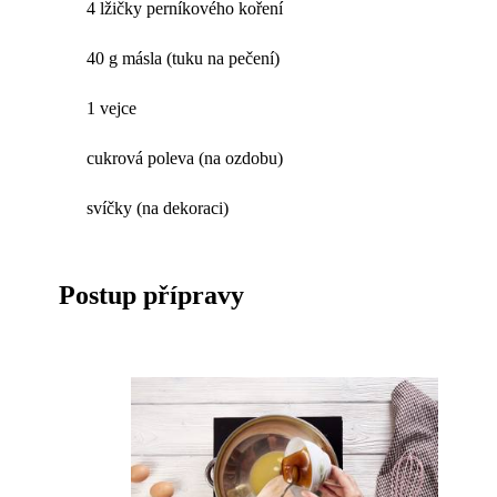
4 lžičky perníkového koření
40 g másla (tuku na pečení)
1 vejce
cukrová poleva (na ozdobu)
svíčky (na dekoraci)
Postup přípravy