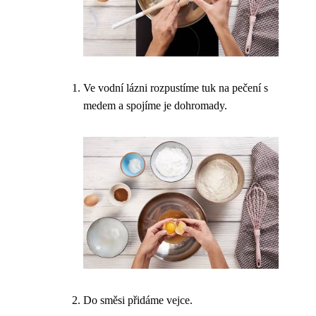
Ve vodní lázni rozpustíme tuk na pečení s
medem a spojíme je dohromady.
Do směsi přidáme vejce.