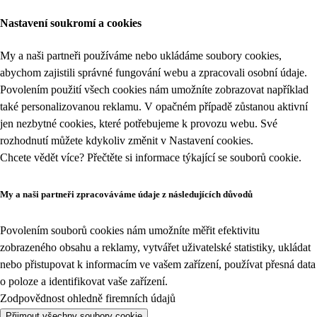
Nastavení soukromí a cookies
My a naši partneři používáme nebo ukládáme soubory cookies,
abychom zajistili správné fungování webu a zpracovali osobní údaje.
Povolením použití všech cookies nám umožníte zobrazovat například
také personalizovanou reklamu. V opačném případě zůstanou aktivní
jen nezbytné cookies, které potřebujeme k provozu webu. Své
rozhodnutí můžete kdykoliv změnit v
Nastavení cookies
.
Chcete vědět více? Přečtěte si informace týkající se
souborů cookie
.
My a naši partneři zpracováváme údaje z následujících důvodů
Povolením souborů cookies nám umožníte měřit efektivitu
zobrazeného obsahu a reklamy, vytvářet uživatelské statistiky, ukládat
nebo přistupovat k informacím ve vašem zařízení, používat přesná data
o poloze a identifikovat vaše zařízení.
Zodpovědnost ohledně firemních údajů
Přijmout všechny soubory cookie