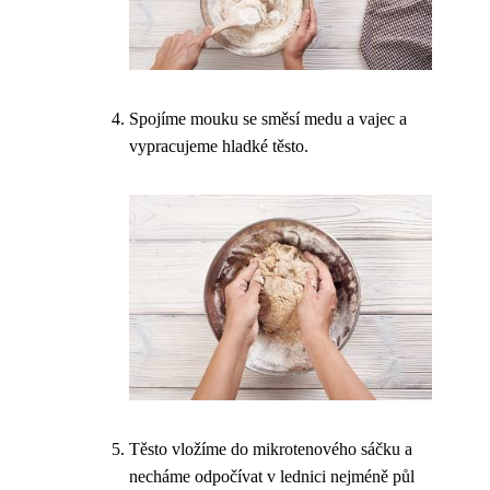
Spojíme mouku se směsí medu a vajec a
vypracujeme hladké těsto.
Těsto vložíme do mikrotenového sáčku a
necháme odpočívat v lednici nejméně půl