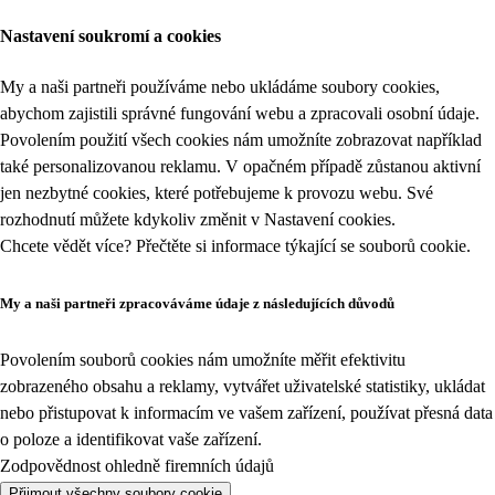
Nastavení soukromí a cookies
My a naši partneři používáme nebo ukládáme soubory cookies,
abychom zajistili správné fungování webu a zpracovali osobní údaje.
Povolením použití všech cookies nám umožníte zobrazovat například
také personalizovanou reklamu. V opačném případě zůstanou aktivní
jen nezbytné cookies, které potřebujeme k provozu webu. Své
rozhodnutí můžete kdykoliv změnit v
Nastavení cookies
.
Chcete vědět více? Přečtěte si informace týkající se
souborů cookie
.
My a naši partneři zpracováváme údaje z následujících důvodů
Povolením souborů cookies nám umožníte měřit efektivitu
zobrazeného obsahu a reklamy, vytvářet uživatelské statistiky, ukládat
nebo přistupovat k informacím ve vašem zařízení, používat přesná data
o poloze a identifikovat vaše zařízení.
Zodpovědnost ohledně firemních údajů
Přijmout všechny soubory cookie