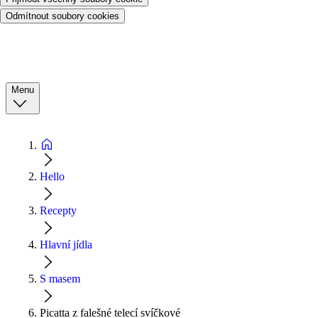
Odmítnout soubory cookies
Menu
Hello
Recepty
Hlavní jídla
S masem
Picatta z falešné telecí svíčkové