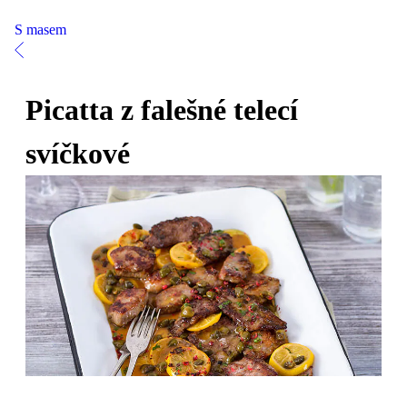
S masem
Picatta z falešné telecí
svíčkové