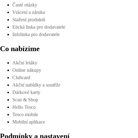
Časté otázky
Vrácení a záruka
Stažení produktů
Etická linka pro dodavatele
Infolinka pro dodavatele
Co nabízíme
Akční letáky
Online nákupy
Clubcard
Akční nabídky a soutěže
Dárkové karty
Scan & Shop
Hello Tesco
Tesco mobile
Mobilní aplikace
Podmínky a nastavení