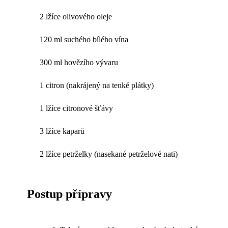
2 lžíce olivového oleje
120 ml suchého bílého vína
300 ml hovězího vývaru
1 citron (nakrájený na tenké plátky)
1 lžíce citronové šťávy
3 lžíce kaparů
2 lžíce petrželky (nasekané petrželové nati)
Postup přípravy