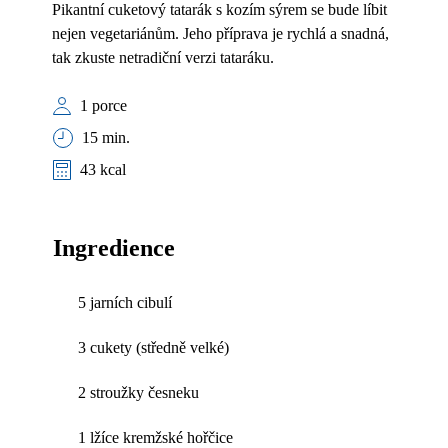
Pikantní cuketový tatarák s kozím sýrem se bude líbit
nejen vegetariánům. Jeho příprava je rychlá a snadná,
tak zkuste netradiční verzi tataráku.
1 porce
15 min.
43 kcal
Ingredience
5 jarních cibulí
3 cukety (středně velké)
2 stroužky česneku
1 lžíce kremžské hořčice