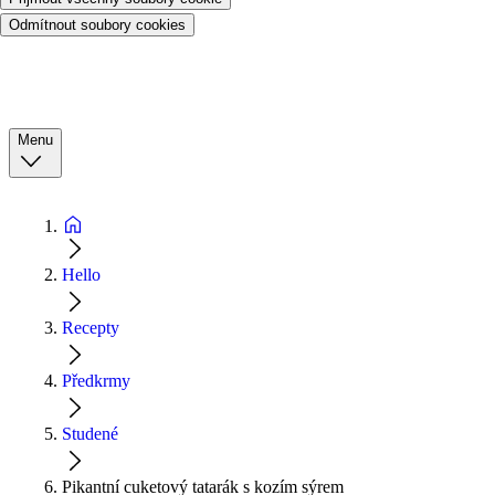
Odmítnout soubory cookies
Menu
Hello
Recepty
Předkrmy
Studené
Pikantní cuketový tatarák s kozím sýrem