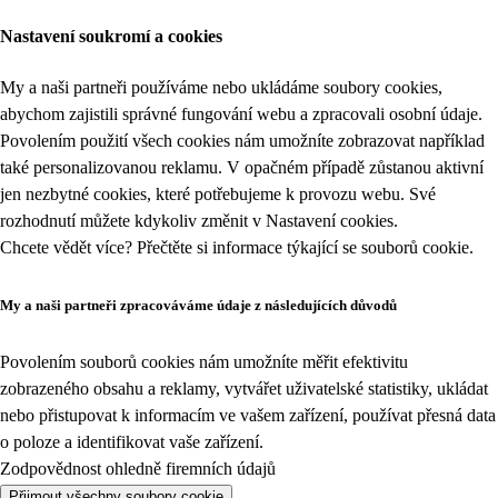
Nastavení soukromí a cookies
My a naši partneři používáme nebo ukládáme soubory cookies,
abychom zajistili správné fungování webu a zpracovali osobní údaje.
Povolením použití všech cookies nám umožníte zobrazovat například
také personalizovanou reklamu. V opačném případě zůstanou aktivní
jen nezbytné cookies, které potřebujeme k provozu webu. Své
rozhodnutí můžete kdykoliv změnit v
Nastavení cookies
.
Chcete vědět více? Přečtěte si informace týkající se
souborů cookie
.
My a naši partneři zpracováváme údaje z následujících důvodů
Povolením souborů cookies nám umožníte měřit efektivitu
zobrazeného obsahu a reklamy, vytvářet uživatelské statistiky, ukládat
nebo přistupovat k informacím ve vašem zařízení, používat přesná data
o poloze a identifikovat vaše zařízení.
Zodpovědnost ohledně firemních údajů
Přijmout všechny soubory cookie