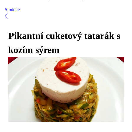
Studené
Pikantní cuketový tatarák s
kozím sýrem