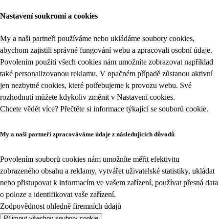
Nastavení soukromí a cookies
My a naši partneři používáme nebo ukládáme soubory cookies,
abychom zajistili správné fungování webu a zpracovali osobní údaje.
Povolením použití všech cookies nám umožníte zobrazovat například
také personalizovanou reklamu. V opačném případě zůstanou aktivní
jen nezbytné cookies, které potřebujeme k provozu webu. Své
rozhodnutí můžete kdykoliv změnit v
Nastavení cookies
.
Chcete vědět více? Přečtěte si informace týkající se
souborů cookie
.
My a naši partneři zpracováváme údaje z následujících důvodů
Povolením souborů cookies nám umožníte měřit efektivitu
zobrazeného obsahu a reklamy, vytvářet uživatelské statistiky, ukládat
nebo přistupovat k informacím ve vašem zařízení, používat přesná data
o poloze a identifikovat vaše zařízení.
Zodpovědnost ohledně firemních údajů
Přijmout všechny soubory cookie