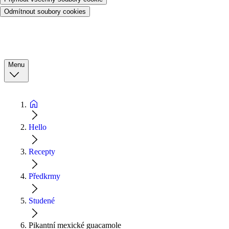
Odmítnout soubory cookies
Menu
Hello
Recepty
Předkrmy
Studené
Pikantní mexické guacamole