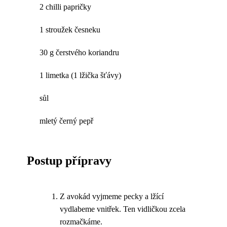
2 chilli papričky
1 stroužek česneku
30 g čerstvého koriandru
1 limetka (1 lžička šťávy)
sůl
mletý černý pepř
Postup přípravy
Z avokád vyjmeme pecky a lžící
vydlabeme vnitřek. Ten vidličkou zcela
rozmačkáme.