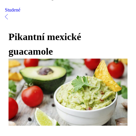
Studené
Pikantní mexické
guacamole