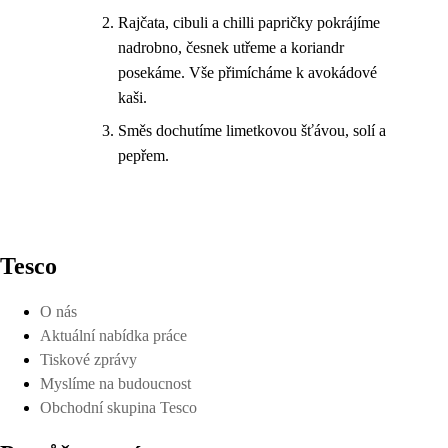
Rajčata, cibuli a chilli papričky pokrájíme
nadrobno, česnek utřeme a koriandr
posekáme. Vše přimícháme k avokádové
kaši.
Směs dochutíme limetkovou šťávou, solí a
pepřem.
Tesco
O nás
Aktuální nabídka práce
Tiskové zprávy
Myslíme na budoucnost
Obchodní skupina Tesco