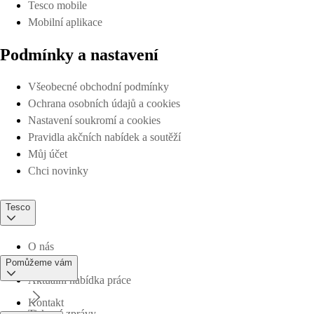
Tesco mobile
Mobilní aplikace
Podmínky a nastavení
Všeobecné obchodní podmínky
Ochrana osobních údajů a cookies
Nastavení soukromí a cookies
Pravidla akčních nabídek a soutěží
Můj účet
Chci novinky
Tesco
O nás
Pomůžeme vám
Aktuální nabídka práce
Kontakt
Tiskové zprávy