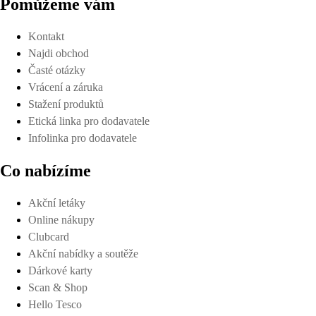
Pomůžeme vám
Kontakt
Najdi obchod
Časté otázky
Vrácení a záruka
Stažení produktů
Etická linka pro dodavatele
Infolinka pro dodavatele
Co nabízíme
Akční letáky
Online nákupy
Clubcard
Akční nabídky a soutěže
Dárkové karty
Scan & Shop
Hello Tesco