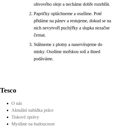
olivového oleje a necháme dobře rozehřát.
Papričky opláchneme a osušíme. Poté
přidáme na pánev a restujeme, dokud se na
nich nevytvoří puchýřky a slupka nezačne
černat.
Stáhneme z plotny a naservírujeme do
misky. Osolíme mořskou solí a ihned
podáváme.
Tesco
O nás
Aktuální nabídka práce
Tiskové zprávy
Myslíme na budoucnost