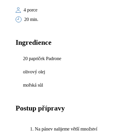
4 porce
20 min.
Ingredience
20 papriček Padrone
olivový olej
mořská sůl
Postup přípravy
Na pánev nalijeme větší množství