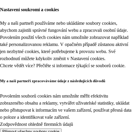
Nastavení soukromí a cookies
My a naši partneři používáme nebo ukládáme soubory cookies,
abychom zajistili správné fungování webu a zpracovali osobní údaje.
Povolením použití všech cookies nám umožníte zobrazovat například
také personalizovanou reklamu. V opačném případě zůstanou aktivní
jen nezbytné cookies, které potřebujeme k provozu webu. Své
rozhodnutí můžete kdykoliv změnit v
Nastavení cookies
.
Chcete vědět více? Přečtěte si informace týkající se
souborů cookie
.
My a naši partneři zpracováváme údaje z následujících důvodů
Povolením souborů cookies nám umožníte měřit efektivitu
zobrazeného obsahu a reklamy, vytvářet uživatelské statistiky, ukládat
nebo přistupovat k informacím ve vašem zařízení, používat přesná data
o poloze a identifikovat vaše zařízení.
Zodpovědnost ohledně firemních údajů
Přijmout všechny soubory cookie