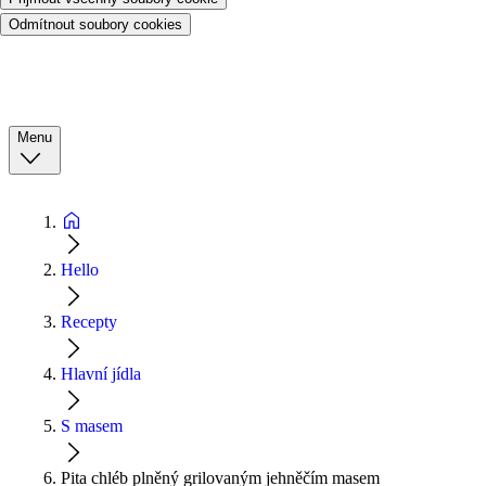
Odmítnout soubory cookies
Menu
Hello
Recepty
Hlavní jídla
S masem
Pita chléb plněný grilovaným jehněčím masem