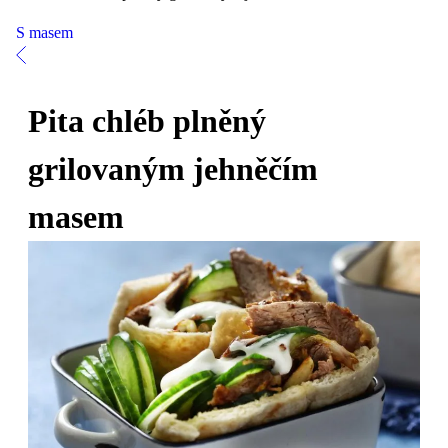
S masem
Pita chléb plněný
grilovaným jehněčím
masem