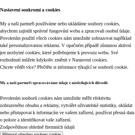
Nastavení soukromí a cookies
My a naši partneři používáme nebo ukládáme soubory cookies,
abychom zajistili správné fungování webu a zpracovali osobní údaje.
Povolením použití všech cookies nám umožníte zobrazovat například
také personalizovanou reklamu. V opačném případě zůstanou aktivní
jen nezbytné cookies, které potřebujeme k provozu webu. Své
rozhodnutí můžete kdykoliv změnit v
Nastavení cookies
.
Chcete vědět více? Přečtěte si informace týkající se
souborů cookie
.
My a naši partneři zpracováváme údaje z následujících důvodů
Povolením souborů cookies nám umožníte měřit efektivitu
zobrazeného obsahu a reklamy, vytvářet uživatelské statistiky, ukládat
nebo přistupovat k informacím ve vašem zařízení, používat přesná data
o poloze a identifikovat vaše zařízení.
Zodpovědnost ohledně firemních údajů
Přijmout všechny soubory cookie