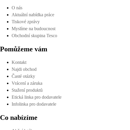
O nás
Aktuální nabídka práce
Tiskové zprávy
Myslíme na budoucnost
Obchodní skupina Tesco
Pomůžeme vám
Kontakt
Najdi obchod
Časté otázky
Vrácení a záruka
Stažení produktů
Etická linka pro dodavatele
Infolinka pro dodavatele
Co nabízíme