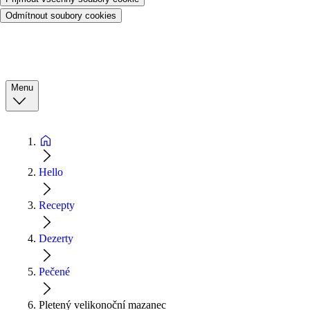
Odmítnout soubory cookies
Menu
Hello
Recepty
Dezerty
Pečené
Pletený velikonoční mazanec