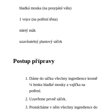
hladká mouka (na posypání válu)
1 vejce (na potření těsta)
mletý mák
uzavíratelný plastový sáček
Postup přípravy
Dáme do sáčku všechny ingredience kromě
¼ hrnku hladké mouky a vajíčka na
potření.
Uzavřeme pevně sáček.
Promícháme v něm všechny ingredience do