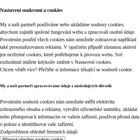
Nastavení soukromí a cookies
My a naši partneři používáme nebo ukládáme soubory cookies,
abychom zajistili správné fungování webu a zpracovali osobní údaje.
Povolením použití všech cookies nám umožníte zobrazovat například
také personalizovanou reklamu. V opačném případě zůstanou aktivní
jen nezbytné cookies, které potřebujeme k provozu webu. Své
rozhodnutí můžete kdykoliv změnit v
Nastavení cookies
.
Chcete vědět více? Přečtěte si informace týkající se
souborů cookie
.
My a naši partneři zpracováváme údaje z následujících důvodů
Povolením souborů cookies nám umožníte měřit efektivitu
zobrazeného obsahu a reklamy, vytvářet uživatelské statistiky, ukládat
nebo přistupovat k informacím ve vašem zařízení, používat přesná data
o poloze a identifikovat vaše zařízení.
Zodpovědnost ohledně firemních údajů
Přijmout všechny soubory cookie