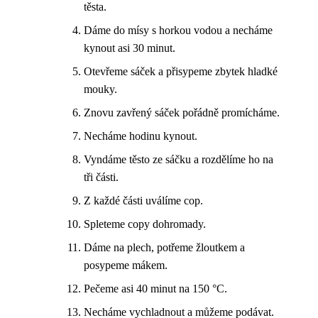
těsta.
Dáme do mísy s horkou vodou a necháme
kynout asi 30 minut.
Otevřeme sáček a přisypeme zbytek hladké
mouky.
Znovu zavřený sáček pořádně promícháme.
Necháme hodinu kynout.
Vyndáme těsto ze sáčku a rozdělíme ho na
tři části.
Z každé části uválíme cop.
Spleteme copy dohromady.
Dáme na plech, potřeme žloutkem a
posypeme mákem.
Pečeme asi 40 minut na 150 °C.
Necháme vychladnout a můžeme podávat.